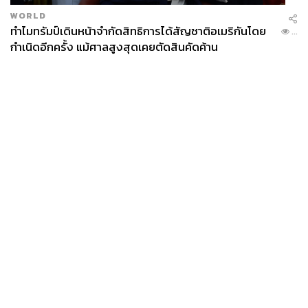
WORLD
ทำไมทรัมป์เดินหน้าจำกัดสิทธิการได้สัญชาติอเมริกันโดย
...
กำเนิดอีกครั้ง แม้ศาลสูงสุดเคยตัดสินคัดค้าน
News
Wealth
Pop
Podcast
Video
Now
Opinion
Careers
Events
Privacy
About
Contact
Policy
FOR
ADVERTISING
MEMBERSHIP