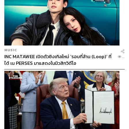
MUSIC
INC MATAWEE เปิดตัวซิงเกิลใหม่ ‘รอบที่ล้าน (Loop)’ ที่
...
ได้ เน PERSES มาแสดงในมิวสิกวิดีโอ