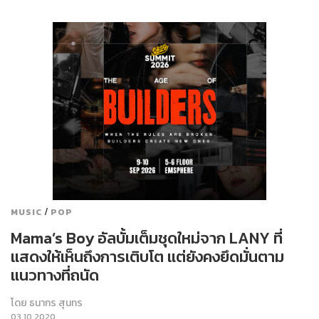
/
MUSIC
POP
Mama’s Boy อัลบั้มเต็มชุดใหม่จาก LANY ที่
แสดงให้เห็นถึงการเติบโต แต่ยังคงยึดมั่นตาม
แนวทางที่ถนัด
โดย
ธนากร สุนทร
03.10.2020