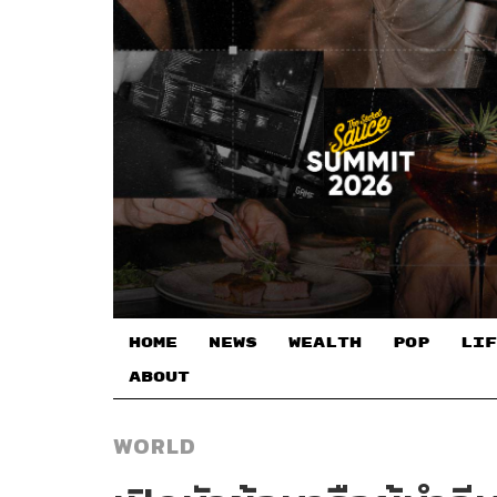
HOME
NEWS
WEALTH
POP
LIF
ABOUT
WORLD