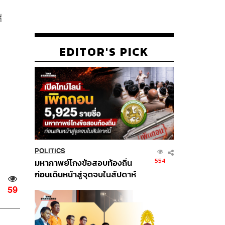
่
EDITOR'S PICK
POLITICS
554
มหากาพย์โกงข้อสอบท้องถิ่น
ก่อนเดินหน้าสู่จุดจบในสัปดาห์
นี้
59