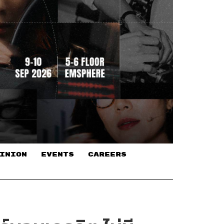
INION
EVENTS
CAREERS