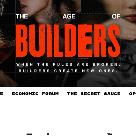
E
ECONOMIC FORUM
THE SECRET SAUCE​
OP