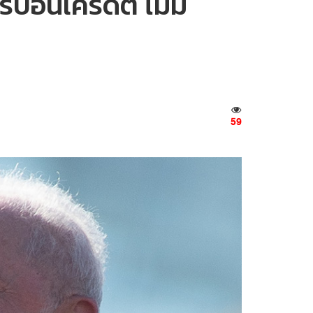
ร์บอนเครดิต ไม่มี
59