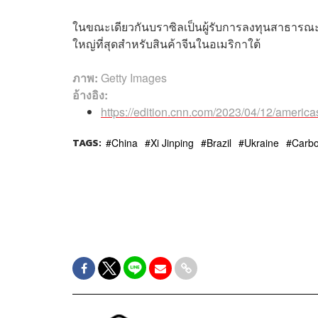
ในขณะเดียวกันบราซิลเป็นผู้รับการลงทุนสาธารณะข
ใหญ่ที่สุดสำหรับสินค้าจีนในอเมริกาใต้
ภาพ:
Getty Images
อ้างอิง:
https://edition.cnn.com/2023/04/12/americas/
TAGS:
China
Xi Jinping
Brazil
Ukraine
Carbo