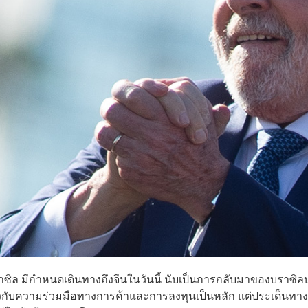
ราซิล มีกำหนดเดินทางถึงจีนในวันนี้ นับเป็นการกลับมาของบราซิล
่ยวกับความร่วมมือทางการค้าและการลงทุนเป็นหลัก แต่ประเด็นทาง