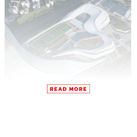
READ MORE
โปรเจกต์ขนาดกว่า 120,000 ตารางเมตรแห่งนี้ ออกแบบโดย
line+ studio สตูดิโอสถาปัตยกรรมจากจีนที่ขึ้นชื่อเรื่องการ
ออกแบบพื้นที่สาธารณะร่วมสมัย บนแนวคิดที่ว่า “สนามกีฬา
ไม่ควรเป็นพื้นที่ที่มีชีวิตเฉพาะวันแข่งขัน แต่ควรเป็นพื้นที่ที่
ผู้คนสามารถเข้ามาใช้งาน พักผ่อน หรือใช้ชีวิตได้จริงในทุก
วัน”