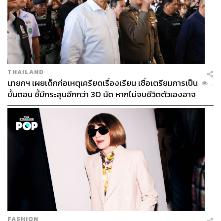
THAILAND
นายกฯ เผยเด็กก่อเหตุเครียดเรื่องเรียน เชื่อเตรียมการเป็น
...
ขั้นตอน ชี้มีกระสุนอีกกว่า 30 นัด หากไม่จบชีวิตตัวเองอาจ
สูญเสียเพิ่ม
FASHION