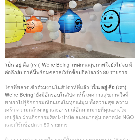
‘เป็น อยู่ คือ (เรา) We’re Being’
เทศกาลสุขภาพใจยังไม่จบ มี
ต่ออีกสัปดาห์นี้พร้อมคลาสเวิร์กช็อปฮีลใจกว่า 80 รายการ
ใครที่พลาดเข้าร่วมงานในสัปดาห์ที่แล้ว
‘เป็น อยู่ คือ (เรา)
We’re Being’
ยังมีอีกรอบในสัปดาห์นี้ เทศกาลสุขภาพใจที่
พาเราไปรู้จักอารมณ์ตนเองในทุกแง่มุม ทั้งความสุข ความ
เศร้า ความกล้าหาญ และอารมณ์อีกมากมายที่คุณอาจไม่
เคยรู้จัก ผ่านกิจกรรมศิลปะบำบัด สนทนากลุ่ม ตลาดนัด NGO
และเวิร์กช็อปกว่า 80 รายการ
กิจกรรมคร่าวๆ ภายในงานมีตั้งแต่คลาสพูดคุยกลุ่ม ‘You’re