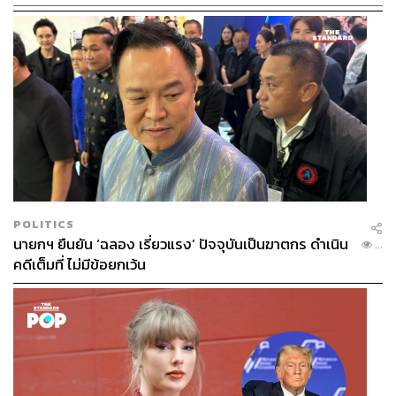
POLITICS
นายกฯ ยืนยัน ‘ฉลอง เรี่ยวแรง’ ปัจจุบันเป็นฆาตกร ดำเนิน
...
คดีเต็มที่ ไม่มีข้อยกเว้น