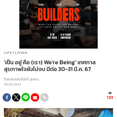
LIFE | LIVING
‘เป็น อยู่ คือ (เรา) We’re Being’ เทศกาล
สุขภาพใจยังไม่จบ มีต่อ 30-31 มี.ค. 67
โดย
พลอยจันทร์ สุขคง
30.03.2024
123