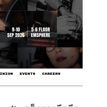
INION
EVENTS
CAREERS