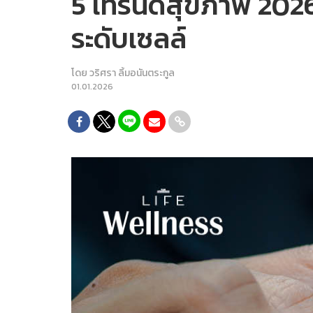
5 เทรนด์สุขภาพ 2026:
ระดับเซลล์
โดย
วริศรา ลิ้มอนันตระกูล
01.01.2026