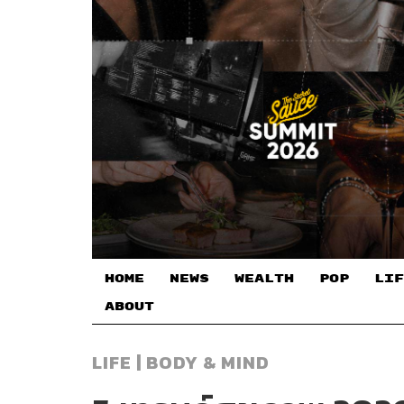
HOME
NEWS
WEALTH
POP
LIF
ABOUT
LIFE | BODY & MIND