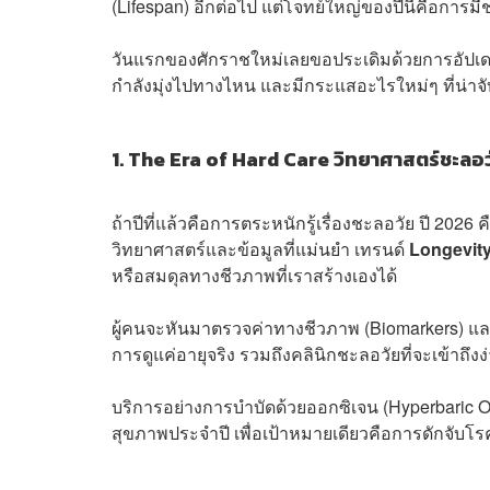
(Lifespan) อีกต่อไป แต่โจทย์ใหญ่ของปีนี้คือการมี
วันแรกของศักราชใหม่เลยขอประเดิมด้วยการอัปเดต
กำลังมุ่งไปทางไหน และมีกระแสอะไรใหม่ๆ ที่น่าจ
1. The Era of Hard Care วิทยาศาสตร์ชะลอวั
ถ้าปีที่แล้วคือการตระหนักรู้เรื่องชะลอวัย ปี 2026
วิทยาศาสตร์และข้อมูลที่แม่นยำ เทรนด์
Longevit
หรือสมดุลทางชีวภาพที่เราสร้างเองได้
ผู้คนจะหันมาตรวจค่าทางชีวภาพ (Biomarkers) และตร
การดูแค่อายุจริง รวมถึงคลินิกชะลอวัยที่จะเข้าถึงง
บริการอย่างการบำบัดด้วยออกซิเจน (Hyperbaric O
สุขภาพประจำปี เพื่อเป้าหมายเดียวคือการดักจับโรคก