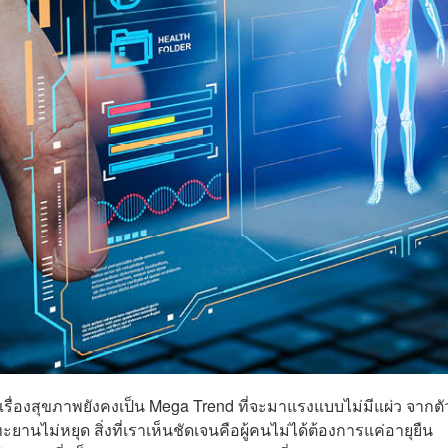
ว่าเรื่องสุขภาพยังคงเป็น Mega Trend ที่จะมาแรงแบบไม่มีแผ่ว จากต
่งทะยานไม่หยุด สิ่งที่เราเห็นชัดเจนคือผู้คนไม่ได้ต้องการแค่อายุยืน