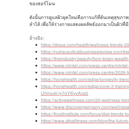
ของฮอร์โมน
ดังนั้นการดูแลผิวยุคใหม่คือการแก้ที่ต้นเหตุสุขภ
ลำไส้ เพื่อให้ร่างกายแสดงผลลัพธ์ออกมาเป็นผิวที่มี
อ้างอิง:
https://draxe.com/health/wellness-trends-2
https://nutraceuticalbusinessreview.com/tr
https://theindustry.beauty/from-brain-wealth
https://www.mintel.com/press-centre/minte
https://www.mintel.com/press-centre/2026-f
https://honehealth.com/edge/longevity-tren
https://honehealth.com/edge/zone-2-tra
Uhmu4i-iy7oYKyvAvs0
https://activewellness.com/20-wellness-tr
https://www.discovergermany.com/wellness-
https://foodinstitute.com/focus/diet-trends-
https://www.afpafitness.com/blog/the-future-