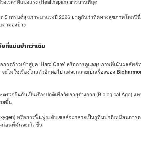
ช่วงเวลาที่แข็งแรง (Healthspan) ยาวนานที่สุด
 5 เทรนด์สุขภาพมาแรงปี 2026 มาดูกันว่าทิศทางสุขภาพโลกปีนี้
ับตามองบ้าง
ยที่แม่นยำกว่าเดิม
 คือการก้าวเข้าสู่ยุค ‘Hard Care’ หรือการดูแลสุขภาพที่เน้นผลลัพธ์
y
จะไม่ใช่เรื่องไกลตัวอีกต่อไป แต่จะกลายเป็นเรื่องของ
Bioharmo
วจยีนกันเป็นเรื่องปกติเพื่อวัดอายุร่างกาย (Biological Age) แ
่ายขึ้น
xygen) หรือการฟื้นฟูระดับเซลล์จะกลายเป็นรูทีนปกติเหมือนการ
่อนที่มันจะเกิดขึ้น