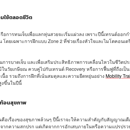
มใช้ตลอดชีวิต
รือการทนเจ็บเพื่อแลกหุ่นสวยจะเริ่มแผ่วลง เพราะปีนี้เทรนด์ออกก
ึ้น โดยเฉพาะการฝึกแบบ Zone 2 ที่ช่วยเรื่องหัวใจและไมโตคอนเดร
กันการบาดเจ็บ และเพื่อเสริมประสิทธิภาพการเคลื่อนไหวในชีวิตป
้ในวัยเกษียณ ควบคู่ไปกับเทรนด์ Recovery หรือการฟื้นฟูที่ถือเป็น
นื้อ รวมถึงการฝึกที่เน้นสมดุลและความยืดหยุ่นอย่าง
Mobility Tra
ขึ้นในปีนี้
ท้อนสุขภาพ
วมันคือเรื่องของสุขภาพล้วนๆ ปีนี้เราจะให้ความสำคัญกับสัญญาณเต
ได้เกิดจากความสกปรก แต่เกิดจากการอักเสบภายในหรือความแปรปรว