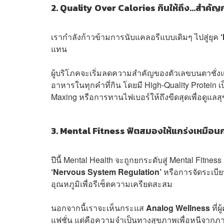
2. Quality Over Calories กินให้ถึง…สำคัญก
เรากำลังก้าวข้ามการนับแคลอรีแบบเดิมๆ ไปสู่ยุค
แทน
ผู้บริโภคจะเริ่มลดความสำคัญของตัวเลขบนตาชั่
อาหารในทุกคำที่กิน โดยมี High-Quality Protei
Maxing หรือการทานไฟเบอร์ให้ถึงขีดสุดเพื่อดูแลส
3. Mental Fitness ฟิตสมองให้แกร่งเหมือนกล
ปีนี้ Mental Health จะถูกยกระดับสู่ Mental Fitne
‘Nervous System Regulation’
หรือการจัดระเบ
อุณหภูมิเพื่อรีเซ็ตความเครียดสะสม
นอกจากนี้เราจะเห็นกระแส
Analog Wellness
ที่
แฟชั่น แต่คือความจำเป็นทางสุขภาพเพื่อหนีจากภ