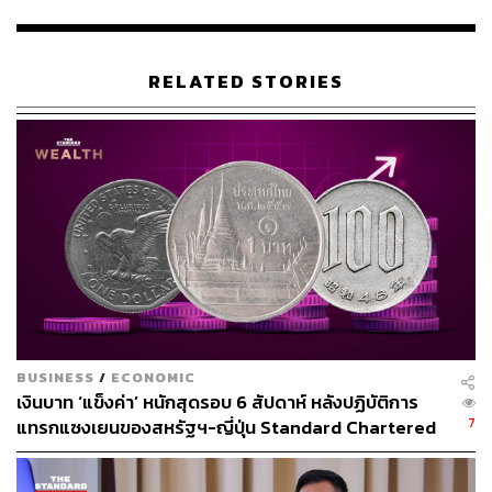
RELATED STORIES
562
ABOUT THE AUTHOR
THE STANDARD TEAM
กองบรรณาธิการ THE STANDARD
BUSINESS
/
ECONOMIC
เงินบาท ‘แข็งค่า’ หนักสุดรอบ 6 สัปดาห์ หลังปฏิบัติการ
7
แทรกแซงเยนของสหรัฐฯ-ญี่ปุ่น Standard Chartered
เปิดเป้าสิ้นปีนี้จ่อแข็งต่อแตะ 32.50 บาทต่อดอลลาร์