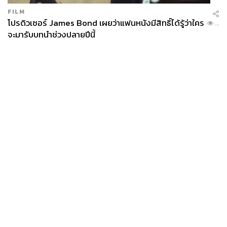
FILM
โปรดิวเซอร์ James Bond เผยว่าแฟนหนังมีสิทธิ์ได้รู้ว่าใคร
...
จะมารับบทนำช่วงปลายปีนี้
News
Wealth
Pop
Podcast
Video
Now
Opinion
Careers
Events
Privacy
About
Contact
Policy
FOR
ADVERTISING
MEMBERSHIP