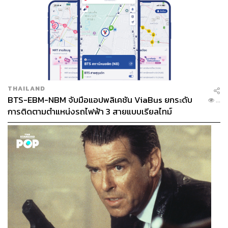
THAILAND
BTS-EBM-NBM จับมือแอปพลิเคชัน ViaBus ยกระดับ
...
การติดตามตำแหน่งรถไฟฟ้า 3 สายแบบเรียลไทม์