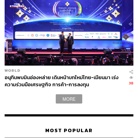
WORLD
อนุทินพบมินอ่องหล่าย เดินหน้าบทใหม่ไทย-เมียนมา เร่ง
38
ความร่วมมือเศรษฐกิจ การค้า-การลงทุน
MORE
MOST POPULAR