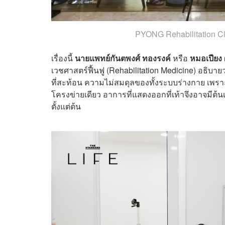
PYONG Rehabilitation Cl
เรื่องนี้
นายแพทย์กันตพงศ์ ทองรงค์
หรือ
หมอเปียง
ผ
เวชศาสตร์ฟื้นฟู (Rehabilitation Medicine) อธิบายว่
ที่สะท้อน ความไม่สมดุลของทั้งระบบร่างกาย เพราะ
โครงข่ายเดียว อาการที่แสดงออกที่เท้าจึงอาจมีต
ตั้งแต่ต้น