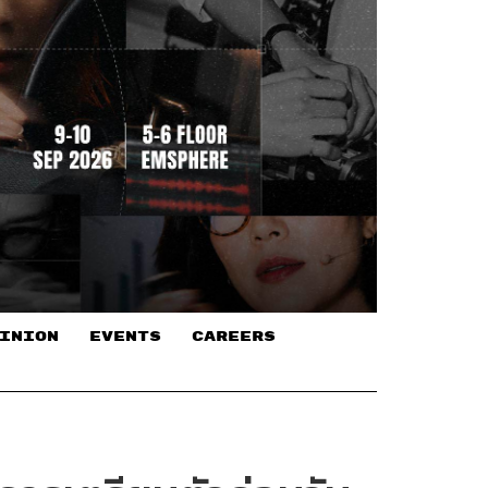
INION
EVENTS
CAREERS