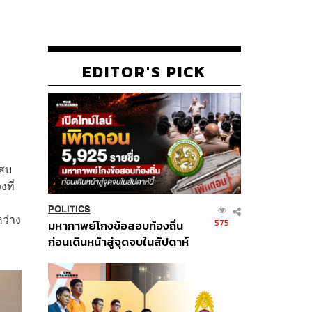
EDITOR'S PICK
เสบ
ที่
POLITICS
ว่าง
575
มหากาพย์โกงข้อสอบท้องถิ่น
ก่อนเดินหน้าสู่จุดจบในสัปดาห์
นี้