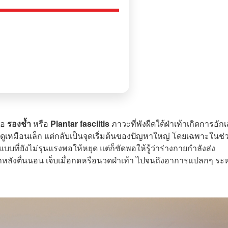
คือ
รองช้ำ
หรือ
Plantar fasciitis
ภาวะที่พังผืดใต้ฝ่าเท้าเกิดการอัก
เหมือนเล็ก แต่กลับเป็นจุดเริ่มต้นของปัญหาใหญ่ โดยเฉพาะในช่วง
ที่ยังไม่รุนแรงพอให้หยุด แต่ก็ชัดพอให้รู้ว่าร่างกายกำลังส่ง
หลังตื่นนอน เจ็บเมื่อกดหรือนวดฝ่าเท้า ไปจนถึงอาการแปลกๆ ระห