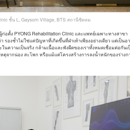
inic
ชั้น L, Gaysorn Village, BTS สถานีชิดลม
ู้ก่อตั้ง
PYONG Rehabilitation Clinic
และแพทย์เฉพาะทางสาขา
า รองช้ำไม่ใช่แค่ปัญหาที่เกิดขึ้นที่ฝ่าเท้าเพียงอย่างเดียว แต่เป็น
ในความเป็นจริง กล้ามเนื้อและพังผืดของเราทั้งหมดเชื่อมต่อกันเป
้นเหตุจากน่อง สะโพก หรือแม้แต่โครงสร้างการลงน้ำหนักของร่างก