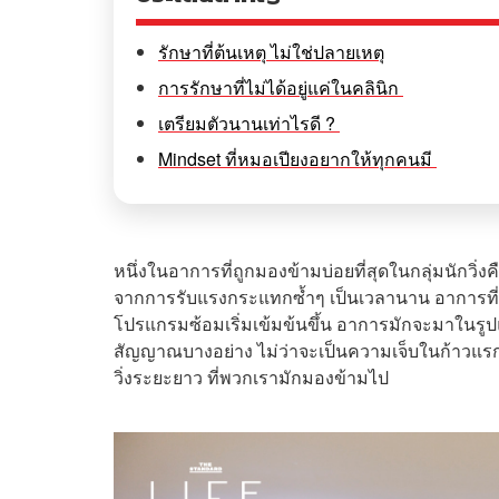
รักษาที่ต้นเหตุ ไม่ใช่ปลายเหตุ
การรักษาที่ไม่ได้อยู่แค่ในคลินิก
เตรียมตัวนานเท่าไรดี ?
Mindset ที่หมอเปียงอยากให้ทุกคนมี
หนึ่งในอาการที่ถูกมองข้ามบ่อยที่สุดในกลุ่มนักวิ่ง
จากการรับแรงกระแทกซ้ำๆ เป็นเวลานาน อาการที่ดู
โปรแกรมซ้อมเริ่มเข้มข้นขึ้น อาการมักจะมาในรูปแบบ
สัญญาณบางอย่าง ไม่ว่าจะเป็นความเจ็บในก้าวแรก
วิ่งระยะยาว ที่พวกเรามักมองข้ามไป