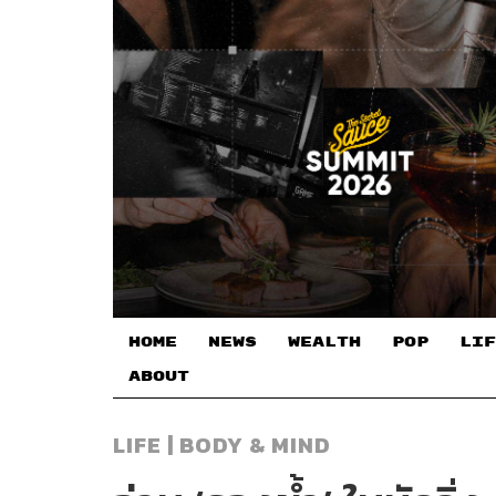
HOME
NEWS
WEALTH
POP
LIF
ABOUT
LIFE | BODY & MIND