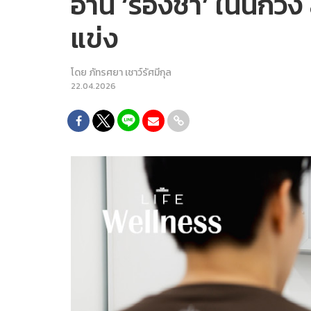
อ่าน ‘รองช้ำ’ ในนักวิ
แข่ง
โดย
ภัทรศยา เชาว์รัศมีกุล
22.04.2026