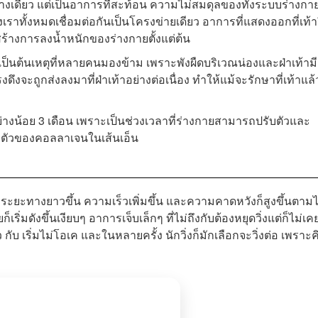
ยงอย่างเดียว แต่เป็นอาการที่สะท้อน ความไม่สมดุลของทั้งระบบร่างกา
ราทั้งหมดเชื่อมต่อกันเป็นโครงข่ายเดียว อาการที่แสดงออกที่เท้า
ร้างการลงน้ำหนักของร่างกายตั้งแต่ต้น
มักเป็นต้นเหตุที่หลายคนมองข้าม เพราะพังผืดบริเวณน่องและฝ่าเท้ามี
ึงจะถูกส่งลงมาที่ฝ่าเท้าอย่างต่อเนื่อง ทำให้แม้จะรักษาที่เท้าแล้
่างน้อย 3 เดือน เพราะเป็นช่วงเวลาที่ร่างกายสามารถปรับตัวและ
งตัวของคอลลาเจนในเส้นเอ็น
ยๆ ระยะทางยาวขึ้น ความเร็วเพิ่มขึ้น และความคาดหวังก็สูงขึ้นตาม
มดังขึ้นเงียบๆ อาการเจ็บเล็กๆ ที่ไม่ถึงกับต้องหยุดวิ่งแต่ก็ไม่เค
ว กับ เริ่มไม่โอเค และในหลายครั้ง นักวิ่งก็มักเลือกจะวิ่งต่อ เพราะค