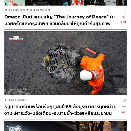
BUSINESS
/
BUSINESS
Omazz เปิดตัวแคมเปญ “The Journey of Peace” ใน
3.1K
นิวยอร์กและกรุงเทพฯ ชวนกลับมาให้คุณค่ากับสุขภาพ
และความสงบ
THAILAND
รัฐบาลเตรียมพร้อมรับฤดูฝนปี 69 สั่งบูรณาการทุกหน่วย
140
งาน เฝ้าระวัง-แจ้งเตือน-ระบายน้ำ-ช่วยเหลือประชาชน