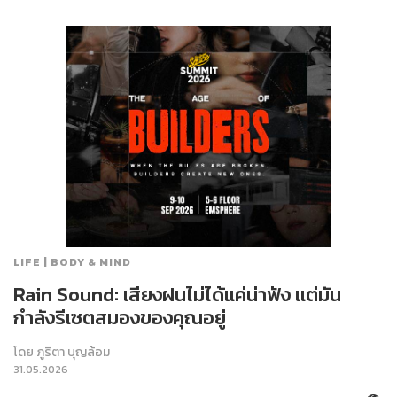
LIFE | BODY & MIND
Rain Sound: เสียงฝนไม่ได้แค่น่าฟัง แต่มัน
กำลังรีเซตสมองของคุณอยู่
โดย
ภูริตา บุญล้อม
31.05.2026