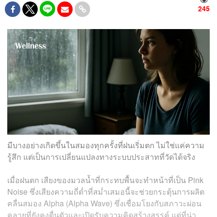
245
มีบางอย่างเกิดขึ้นในสมองทุกครั้งที่ฝนเริ่มตก ไม่ใช่แค่ความ
รู้สึก แต่เป็นการเปลี่ยนแปลงทางระบบประสาทที่วัดได้จริง
เมื่อฝนตก เสียงของมวลน้ำที่กระทบพื้นจะทำหน้าที่เป็น Pink
Noise ซึ่งเสียงความถี่ต่ำที่สม่ำเสมอนี้จะช่วยกระตุ้นการผลิต
คลื่นสมอง Alpha (Alpha Wave) ซึ่งเชื่อมโยงกับสภาวะผ่อน
คลายที่ยังคงตื่นตัวและเปิดรับความคิดสร้างสรรค์ แต่ที่น่า