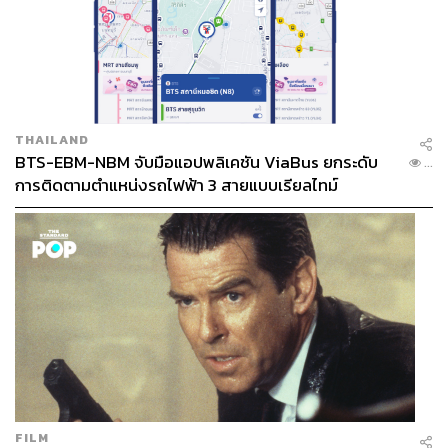
THAILAND
BTS-EBM-NBM จับมือแอปพลิเคชัน ViaBus ยกระดับ
...
การติดตามตำแหน่งรถไฟฟ้า 3 สายแบบเรียลไทม์
FILM