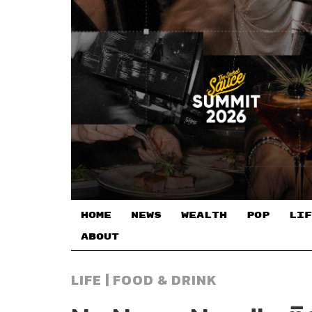
HOME
NEWS
WEALTH
POP
LIF
ABOUT
LIFE | FOOD & DRINK