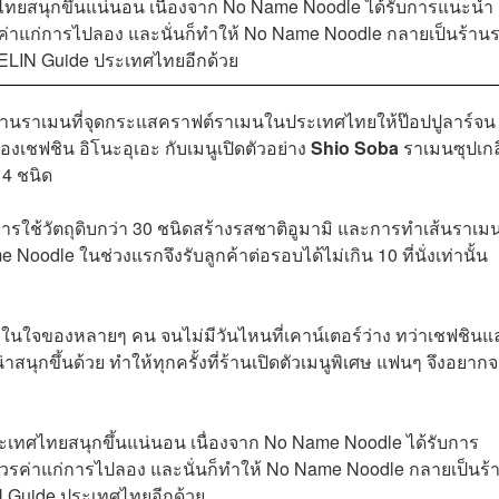
ศไทยสนุกขึ้นแน่นอน เนื่องจาก No Name Noodle ได้รับการแนะนำ
รค่าแก่การไปลอง และนั่นก็ทำให้ No Name Noodle กลายเป็นร้าน
HELIN Guide ประเทศไทยอีกด้วย
้านราเมนที่จุดกระแสคราฟต์ราเมนในประเทศไทยให้ป๊อปปูลาร์จน
ของเชฟชิน อิโนะอุเอะ กับเมนูเปิดตัวอย่าง
Shio Soba
ราเมนซุปเกล
 4 ชนิด
ารใช้วัตถุดิบกว่า 30 ชนิดสร้างรสชาติอูมามิ และการทำเส้นราเมนท
odle ในช่วงแรกจึงรับลูกค้าต่อรอบได้ไม่เกิน 10 ที่นั่งเท่านั้น
1 ในใจของหลายๆ คน จนไม่มีวันไหนที่เคาน์เตอร์ว่าง ทว่าเชฟชินแ
าสนุกขึ้นด้วย ทำให้ทุกครั้งที่ร้านเปิดตัวเมนูพิเศษ แฟนๆ จึงอยากจ
ประเทศไทยสนุกขึ้นแน่นอน เนื่องจาก No Name Noodle ได้รับการ
วรค่าแก่การไปลอง และนั่นก็ทำให้ No Name Noodle กลายเป็นร้
N Guide ประเทศไทยอีกด้วย