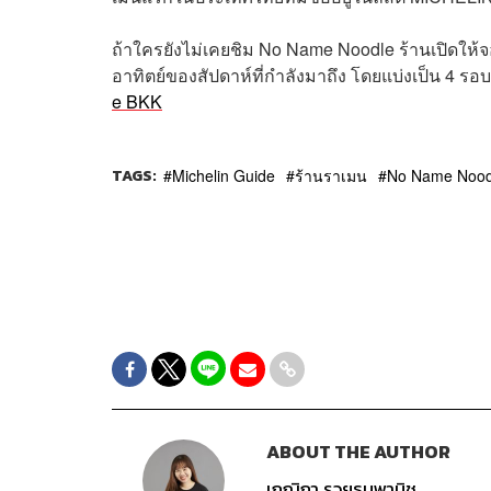
ถ้าใครยังไม่เคยชิม No Name Noodle ร้านเปิดให้จอ
อาทิตย์ของสัปดาห์ที่กำลังมาถึง โดยแบ่งเป็น 4 รอบ ต
e BKK
TAGS:
Michelin Guide
ร้านราเมน
No Name Nood
ABOUT THE AUTHOR
เกณิกา รวยธนพานิช