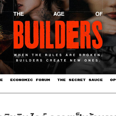
E
ECONOMIC FORUM
THE SECRET SAUCE​
OP