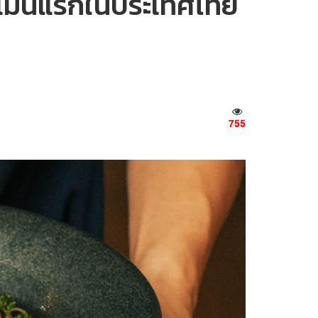
ราเมนแรกในประเทศไทย
755