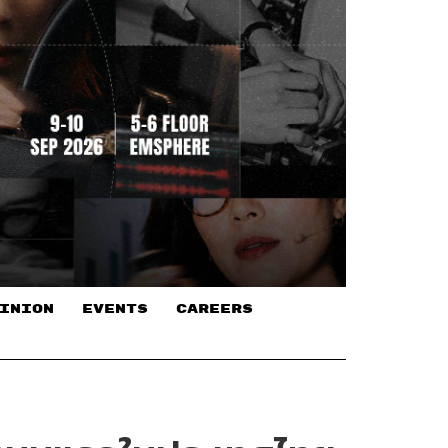
INION
EVENTS
CAREERS