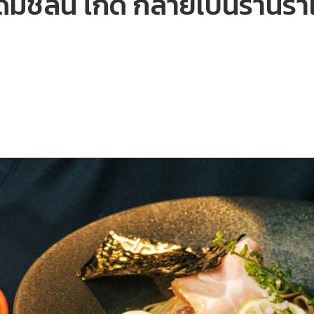
มิชลิน ไกด์ กลายเป็นร้าน