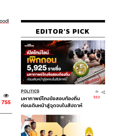
oodl
EDITOR'S PICK
POLITICS
553
มหากาพย์โกงข้อสอบท้องถิ่น
755
ก่อนเดินหน้าสู่จุดจบในสัปดาห์
นี้