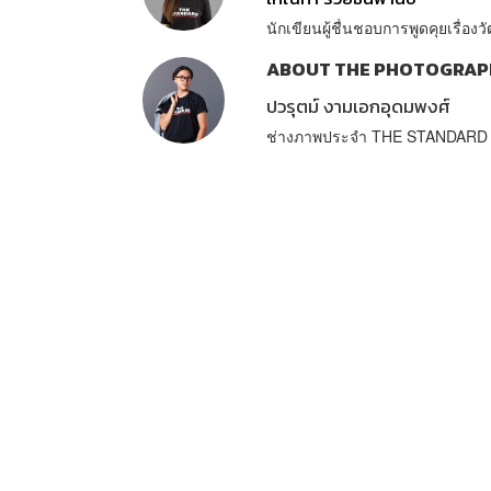
นักเขียนผู้ชื่นชอบการพูดคุยเรื
ABOUT THE PHOTOGRAP
ปวรุตม์ งามเอกอุดมพงศ์
ช่างภาพประจำ THE STANDARD 