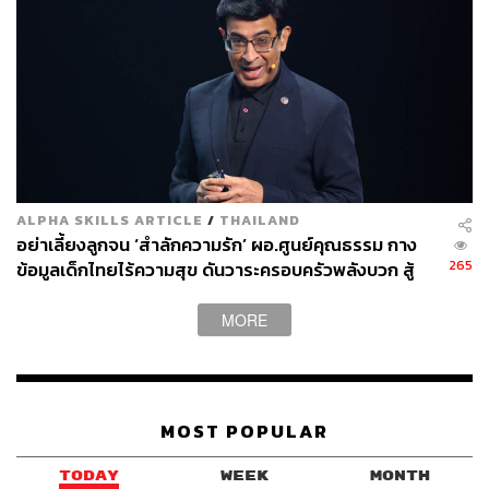
ALPHA SKILLS ARTICLE
/
THAILAND
อย่าเลี้ยงลูกจน ‘สำลักความรัก’ ผอ.ศูนย์คุณธรรม กาง
265
ข้อมูลเด็กไทยไร้ความสุข ดันวาระครอบครัวพลังบวก สู้
โลกยุค AI
MORE
MOST POPULAR
TODAY
WEEK
MONTH