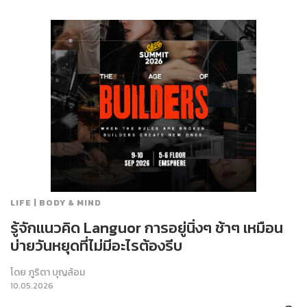
LIFE | BODY & MIND
รู้จักแนวคิด Languor การอยู่นิ่งๆ ช้าๆ เหมือน
บ่ายวันหยุดที่ไม่มีอะไรต้องรีบ
โดย
ภูริตา บุญล้อม
10.05.2026