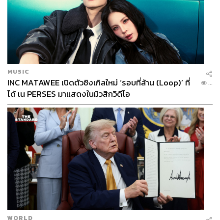
MUSIC
INC MATAWEE เปิดตัวซิงเกิลใหม่ ‘รอบที่ล้าน (Loop)’ ที่
...
ได้ เน PERSES มาแสดงในมิวสิกวิดีโอ
WORLD