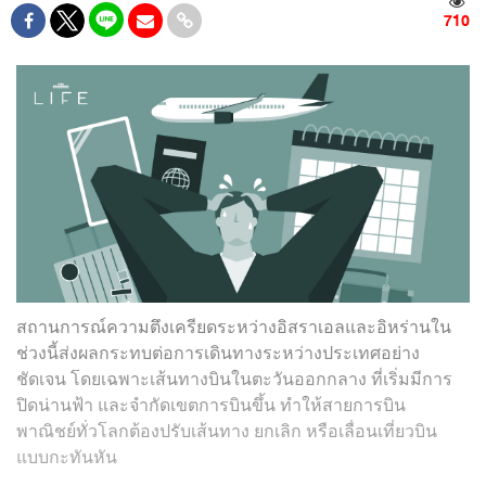
710
สถานการณ์ความตึงเครียดระหว่างอิสราเอลและอิหร่านใน
ช่วงนี้ส่งผลกระทบต่อการเดินทางระหว่างประเทศอย่าง
ชัดเจน โดยเฉพาะเส้นทางบินในตะวันออกกลาง ที่เริ่มมีการ
ปิดน่านฟ้า และจำกัดเขตการบินขึ้น ทำให้สายการบิน
พาณิชย์ทั่วโลกต้องปรับเส้นทาง ยกเลิก หรือเลื่อนเที่ยวบิน
แบบกะทันหัน