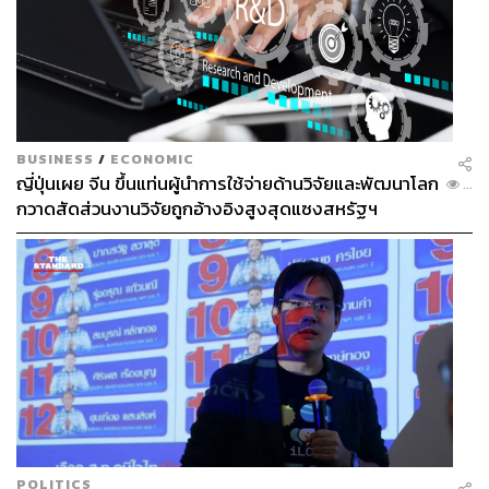
BUSINESS
/
ECONOMIC
ญี่ปุ่นเผย จีน ขึ้นแท่นผู้นำการใช้จ่ายด้านวิจัยและพัฒนาโลก
...
กวาดสัดส่วนงานวิจัยถูกอ้างอิงสูงสุดแซงสหรัฐฯ
POLITICS