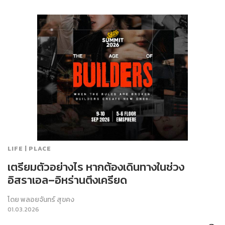
LIFE | PLACE
เตรียมตัวอย่างไร หากต้องเดินทางในช่วง
อิสราเอล–อิหร่านตึงเครียด
โดย
พลอยจันทร์ สุขคง
01.03.2026