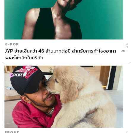
K-POP
JYP จ่ายเงินกว่า 46 ล้านบาทต่อปี สำหรับการทำโรงอาหา
...
รออร์แกนิกในบริษัท
SPORT