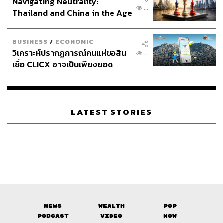
Navigating Neutrality:
...
Thailand and China in the Age
of a New Global Order
BUSINESS
/
ECONOMIC
วิเคราะห์ปรากฏการณ์คนแห่ขอสิน
...
เชื่อ CLICX อาจเป็นเพียงยอด
ภูเขาน้ำแข็ง ของปัญหาหนี้ครัว
เรือนไทยที่ถูกซุกไว้
LATEST STORIES
News
Wealth
Pop
Podcast
Video
Now