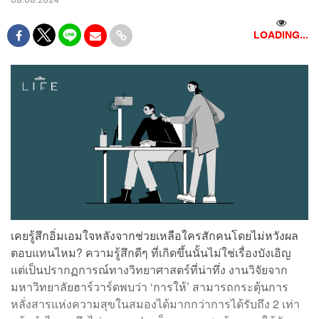
LOADING...
เคยรู้สึกอิ่มเอมใจหลังจากช่วยเหลือใครสักคนโดยไม่หวังผล
ตอบแทนไหม? ความรู้สึกดีๆ ที่เกิดขึ้นนั้นไม่ใช่เรื่องบังเอิญ
แต่เป็นปรากฏการณ์ทางวิทยาศาสตร์ที่น่าทึ่ง งานวิจัยจาก
มหาวิทยาลัยฮาร์วาร์ดพบว่า ‘การให้’ สามารถกระตุ้นการ
หลั่งสารแห่งความสุขในสมองได้มากกว่าการได้รับถึง 2 เท่า