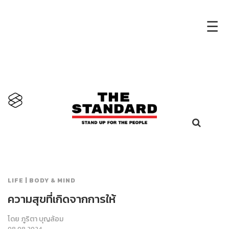
×
☰
LIFE | BODY & MIND
ความสุขที่เกิดจากการให้
โดย
ภูริตา บุญล้อม
08.08.2024