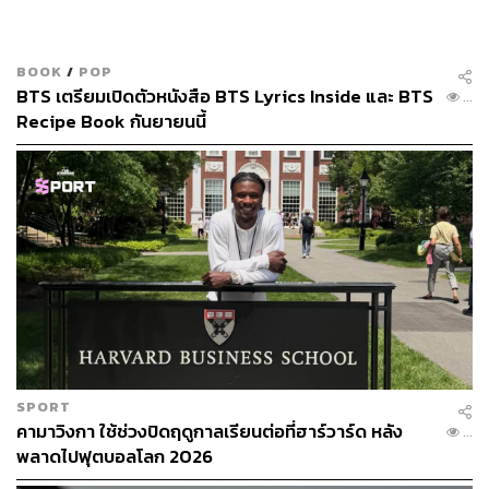
BOOK
/
POP
BTS เตรียมเปิดตัวหนังสือ BTS Lyrics Inside และ BTS
...
Recipe Book กันยายนนี้
SPORT
คามาวิงกา ใช้ช่วงปิดฤดูกาลเรียนต่อที่ฮาร์วาร์ด หลัง
...
พลาดไปฟุตบอลโลก 2026