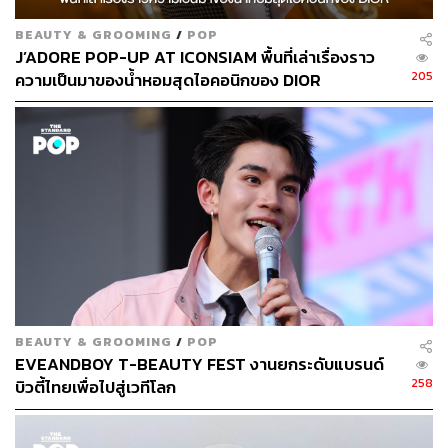
BEAUTY & GROOMING
/
POP
J’ADORE POP-UP AT ICONSIAM พื้นที่เล่าเรื่องราว
205
ความเป็นมาของน้ำหอมสุดไอคอนิกของ DIOR
BEAUTY & GROOMING
/
POP
EVEANDBOY T-BEAUTY FEST งานยกระดับแบรนด์
258
บิวตี้ไทยเพื่อไปสู่เวทีโลก