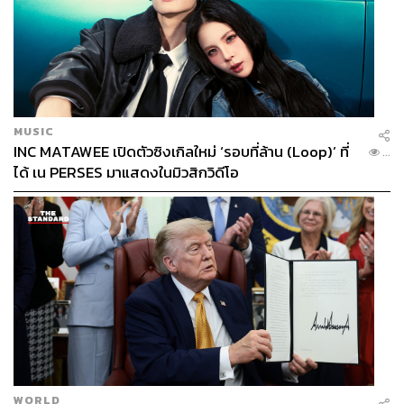
MUSIC
INC MATAWEE เปิดตัวซิงเกิลใหม่ ‘รอบที่ล้าน (Loop)’ ที่
...
ได้ เน PERSES มาแสดงในมิวสิกวิดีโอ
WORLD