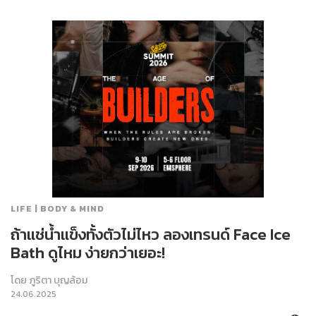
LIFE | BODY & MIND
ถ้าแช่น้ำแข็งทั้งตัวไม่ไหว ลองเทรนด์ Face Ice
Bath ดูไหม ง่ายกว่าเยอะ!
โดย
ภูริตา บุญล้อม
24.06.2025