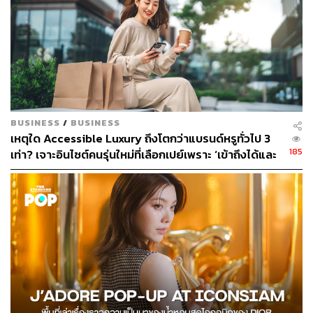
BUSINESS
/
BUSINESS
เหตุใด Accessible Luxury ถึงโตกว่าแบรนด์หรูทั่วไป 3
185
เท่า? เจาะอินไซต์คนรุ่นใหม่ที่เลือกเปย์เพราะ ‘เข้าถึงได้และ
คุ้มค่า