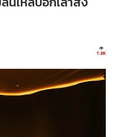
ื่นไหลบอกเล่าสิ่ง
1.3K