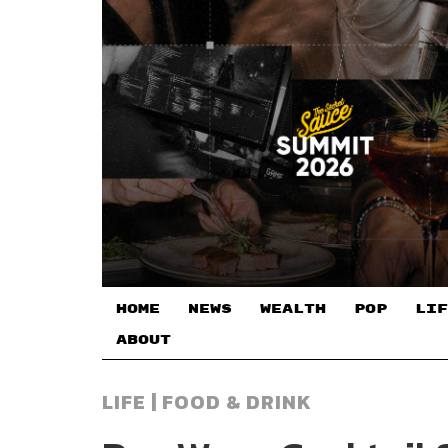
HOME
NEWS
WEALTH
POP
LIF
ABOUT
LIFE | FOOD & DRINK