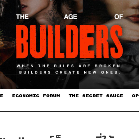
E
ECONOMIC FORUM
THE SECRET SAUCE​
OP