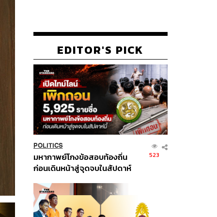
EDITOR'S PICK
POLITICS
523
มหากาพย์โกงข้อสอบท้องถิ่น
ก่อนเดินหน้าสู่จุดจบในสัปดาห์
นี้