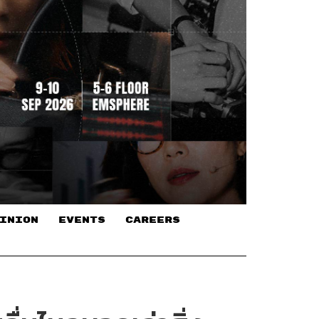
INION
EVENTS
CAREERS