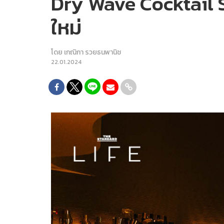
Dry Wave Cocktail St
ใหม่
โดย
เกณิกา รวยธนพานิช
22.01.2024