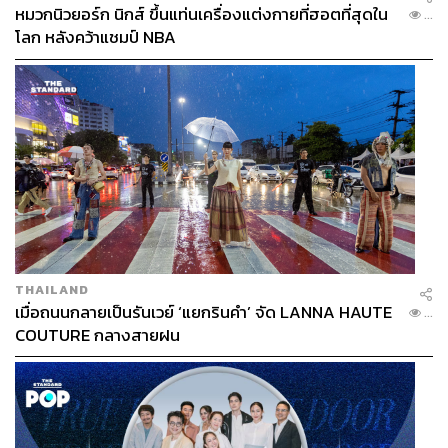
หมวกนิวยอร์ก นิกส์ ขึ้นแท่นเครื่องแต่งกายที่ฮอตที่สุดใน
...
โลก หลังคว้าแชมป์ NBA
THAILAND
เมื่อถนนกลายเป็นรันเวย์ ‘แยกรินคำ’ จัด LANNA HAUTE
...
COUTURE กลางสายฝน