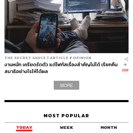
THE SECRET SAUCE | ARTICLE
/
OPINION
งานหนัก เครียดรัดตัว แต่โฟกัสเรื่องสำคัญไม่ได้ เรียกคืน
288
สมาธิอย่างไรให้ได้ผล
MORE
MOST POPULAR
TODAY
WEEK
MONTH