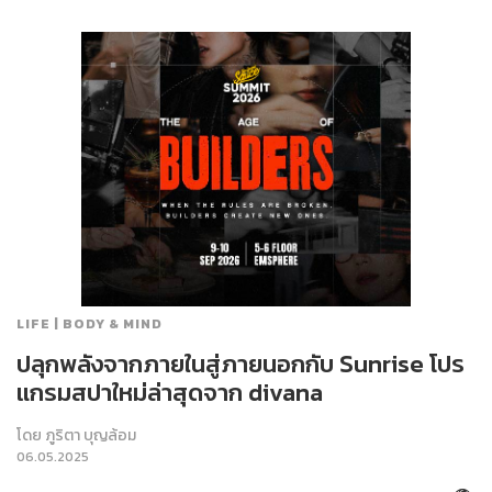
LIFE | BODY & MIND
ปลุกพลังจากภายในสู่ภายนอกกับ Sunrise โปร
แกรมสปาใหม่ล่าสุดจาก divana
โดย
ภูริตา บุญล้อม
06.05.2025