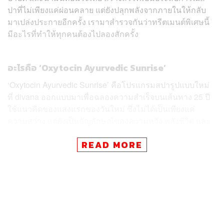
ปาที่ไม่เพียงแค่ผ่อนคลาย แต่ยังปลุกพลังจากภายในให้กลับ
มาเปล่งประกายอีกครั้ง เรามาสำรวจกันว่าทรีตเมนต์พิเศษนี้
มีอะไรที่ทำให้ทุกคนต้องไปลองสักครั้ง
อะไรคือ ‘Oxytocin Ayurvedic Sunrise’
‘Oxytocin Ayurvedic Sunrise’ คือโปรแกรมสปารูปแบบใหม่
ที่ divana ออกแบบมาเพื่อฉลองความสำเร็จบนเส้นทาง 25 ปี
ใช้แนวคิดของแสงแรกของวันใหม่ ซึ่งไม่ได้เป็นเพียงแค่
ความสว่าง แต่ยังเป็นสัญลักษณ์ของความหวัง พลังชีวิต และ
การเริ่มต้นใหม่หลังผ่านช่วงเวลาที่มืดมิด โปรแกรมนี้ถูก
READ MORE
รังสรรค์ขึ้นเพื่อปลุกและเสริมพลังภายในของแต่ละบุคคล
ไม่ใช่แค่การนวดคลายเครียดทั่วไป แต่มุ่งเน้นการฟื้นฟู
ร่างกาย ปรับสมดุลอารมณ์ และชำระจิตใจให้กลับมาใส
กระจ่าง ผ่านการผสมผสานภูมิปัญญาไทย ศาสตร์อายุรเวท
พลังหินบำบัด และสุคนธบำบัด