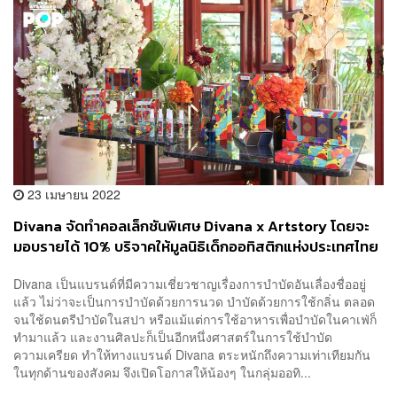
23 เมษายน 2022
Divana จัดทำคอลเล็กชันพิเศษ Divana x Artstory โดยจะ
มอบรายได้ 10% บริจาคให้มูลนิธิเด็กออทิสติกแห่งประเทศไทย
Divana เป็นแบรนด์ที่มีความเชี่ยวชาญเรื่องการบำบัดอันเลื่องชื่ออยู่
แล้ว ไม่ว่าจะเป็นการบำบัดด้วยการนวด บำบัดด้วยการใช้กลิ่น ตลอด
จนใช้ดนตรีบำบัดในสปา หรือแม้แต่การใช้อาหารเพื่อบำบัดในคาเฟ่ก็
ทำมาแล้ว และงานศิลปะก็เป็นอีกหนึ่งศาสตร์ในการใช้บำบัด
ความเครียด ทำให้ทางแบรนด์ Divana ตระหนักถึงความเท่าเทียมกัน
ในทุกด้านของสังคม จึงเปิดโอกาสให้น้องๆ ในกลุ่มออทิ...