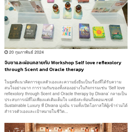
20 กุมภาพันธ์ 2024
จิบชาและผ่อนคลายกับ Workshop Self love reflexolory
through Scent and Oracle therapy
ในยุคที่แนวคิดการดูแลตัวเองและความยั่งยืนเป็นเรื่องที่ได้รับความ
สนใจอย่างมาก การรวมกันของทั้งสองอย่างในกิจกรรมเช่น ‘Self love
reflexolory through Scent and Oracle therapy by Divana’ กลายเป็น
ประสบการณ์ที่ไม่เพียงแต่เติมเต็มใจ แต่ยังสะท้อนถึงคอนเซปต์
Sustainable Luxury ที่ Divana มุ่งมั่น รวมทั้งเปิดโอกาสให้ผู้เข้าร่วมได้
สำรวจตัวเองและเป้าหมายในชีวิต...