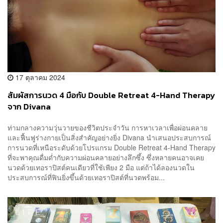
17 ตุลาคม 2024
สัมผัสการนวด 4 มือกับ Double Retreat 4-Hand Therapy
จาก Divana
ท่ามกลางความวุ่นวายของชีวิตประจำวัน การหาเวลาเพื่อผ่อนคลาย
และฟื้นฟูร่างกายเป็นสิ่งสำคัญอย่างยิ่ง Divana นำเสนอประสบการณ์
การนวดที่เหนือระดับด้วยโปรแกรม Double Retreat 4-Hand Therapy
ที่จะพาคุณดื่มด่ำกับความผ่อนคลายอย่างลึกซึ้ง ซึ่งหลายคนอาจเคย
นวดด้วยเทอราปิสต์คนเดียวที่ใช้เพียง 2 มือ แต่ถ้าได้ลองนวดใน
ประสบการณ์ที่ฟินยิ่งขึ้นด้วยเทอราปิสต์ที่นวดพร้อม...