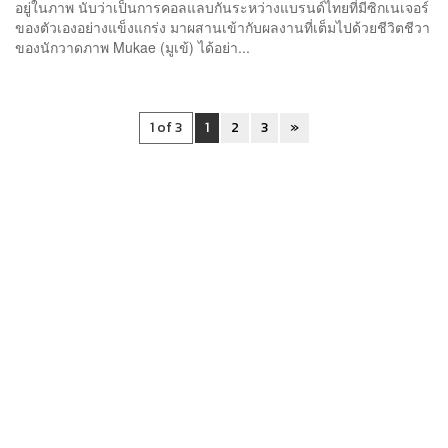
อยู่ในภาพ นับว่าเป็นการคอลแลบกันระหว่างแบรนด์ไทยที่มีซิกเนเจอร์
ของตัวเองอย่างแข็งแกร่ง มาผสานเข้ากับผลงานที่เต็มไปด้วยชีวิตชีวา
ของนักวาดภาพ Mukae (มูเข้) ได้อย่า...
1 of 3
1
2
3
»