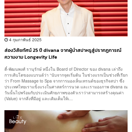
4 กุมภาพันธ์ 2025
ส่องวิสัยทัศน์ 25 ปี divana จากผู้นำสปาหรูสู่ปรากฏการณ์
ความงาม Longevity Life
ตี๋-พัฒนพงศ์ รานุรักษ์ หนึ่งใน Board of Director ของ divana เล่าถึง
การเติบโตของแบรนด์ว่า “นับจากจุดเริ่มต้น ในช่วงแรกเป็นช่วงที่เรียก
ว่า From Massage to Spa จากการมองเห็นเทรนด์ของธุรกิจสปา ซึ่ง
ประเทศไทยเราแข็งแรงในศาสตร์การนวด และเรามองภาพ divana ณ
วันนั้นไปพร้อมกับประเมินศักยภาพของตัวเราว่าสามารถสร้างคุณค่า
(Value) จากสิ่งที่มีอยู่ และเติมเต็มให้เ...