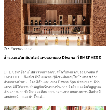
5 ธันวาคม 2023
สำรวจแฟลกชิปสโตร์แห่งแรกของ Divana ที่ EMSPHERE
LIFE ขอพาผู้อ่านไปสำรวจแฟลกชิปสโตร์แห่งแรกของ Divana ที่
EMSPHERE ซึ่งเมื่อเข้าไปแล้วจะรู้สึกเหมือนอยู่ในบ้านหลังเล็กๆ
ท่ามกลางป่าสน ใครที่เป็นแฟนของ Divana Spa น่าจะทราบดีว่า
แบรนด์นี้ให้ความสำคัญกับเรื่องของร่างกาย จิตใจ และจิตวิญญาณ
เป็นอย่างมาก ซึ่งมีการสะท้อนออกมาผ่านการตกแต่งสถานที่อย่างมี
เอกลักษณ์ และนับตั้งแต่...