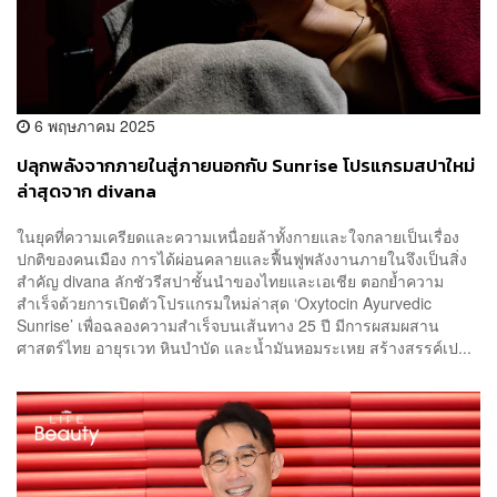
6 พฤษภาคม 2025
ปลุกพลังจากภายในสู่ภายนอกกับ Sunrise โปรแกรมสปาใหม่
ล่าสุดจาก divana
ในยุคที่ความเครียดและความเหนื่อยล้าทั้งกายและใจกลายเป็นเรื่อง
ปกติของคนเมือง การได้ผ่อนคลายและฟื้นฟูพลังงานภายในจึงเป็นสิ่ง
สำคัญ divana ลักชัวรีสปาชั้นนำของไทยและเอเชีย ตอกย้ำความ
สำเร็จด้วยการเปิดตัวโปรแกรมใหม่ล่าสุด ‘Oxytocin Ayurvedic
Sunrise’ เพื่อฉลองความสำเร็จบนเส้นทาง 25 ปี มีการผสมผสาน
ศาสตร์ไทย อายุรเวท หินบำบัด และน้ำมันหอมระเหย สร้างสรรค์เป...