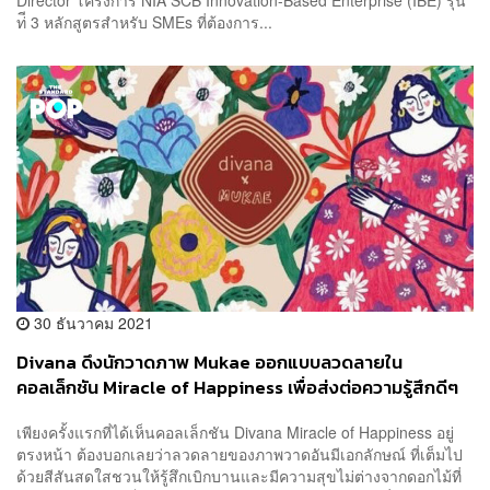
Director โครงการ NIA SCB Innovation-Based Enterprise (IBE) รุ่น
ท่ี 3 หลักสูตรสำหรับ SMEs ที่ต้องการ...
30 ธันวาคม 2021
Divana ดึงนักวาดภาพ Mukae ออกแบบลวดลายใน
คอลเล็กชัน Miracle of Happiness เพื่อส่งต่อความรู้สึกดีๆ
ให้คนพิเศษในปีใหม่นี้
เพียงครั้งแรกที่ได้เห็นคอลเล็กชัน Divana Miracle of Happiness อยู่
ตรงหน้า ต้องบอกเลยว่าลวดลายของภาพวาดอันมีเอกลักษณ์ ที่เต็มไป
ด้วยสีสันสดใสชวนให้รู้สึกเบิกบานและมีความสุขไม่ต่างจากดอกไม้ที่