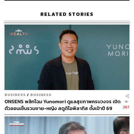
RELATED STORIES
BUSINESS
/
BUSINESS
ONSENS พลิกโฉม Yunomori ดูแลสุขภาพครบวงจร เปิด
267
ตัวออนเซ็นรวมชาย-หญิง สตูดิโอพิลาทิส ตั้งเป้าปี 69
รายได้-กำไรโต 10-15%