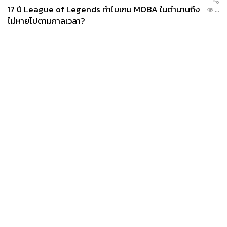
17 ปี League of Legends ทำไมเกม MOBA ในตำนานถึง
...
ไม่หายไปตามกาลเวลา?
News
Wealth
Pop
Podcast
Video
Now
Opinion
Careers
Events
Privacy
About
Contact
Policy
FOR
ADVERTISING
MEMBERSHIP