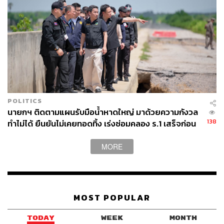
POLITICS
นายกฯ ติดตามแผนรับมือน้ำหาดใหญ่ มาด้วยความกังวล
138
ทำไม่ได้ ยืนยันไม่เคยทอดทิ้ง เร่งซ่อมคลอง ร.1 เสร็จก่อน
สิ้นปี เตรียมใช้งบกลางป้องกันน้ำท่วมซ้ำ
MORE
MOST POPULAR
TODAY
WEEK
MONTH