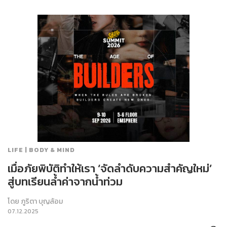
LIFE | BODY & MIND
เมื่อภัยพิบัติทำให้เรา ‘จัดลำดับความสำคัญใหม่’
สู่บทเรียนล้ำค่าจากน้ำท่วม
โดย
ภูริตา บุญล้อม
07.12.2025