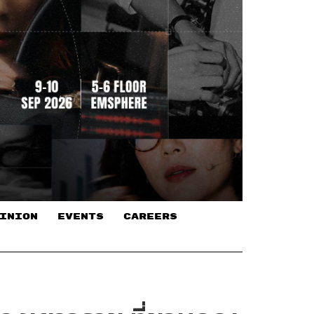
INION
EVENTS
CAREERS