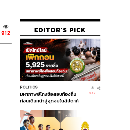
EDITOR'S PICK
912
POLITICS
532
มหากาพย์โกงข้อสอบท้องถิ่น
ก่อนเดินหน้าสู่จุดจบในสัปดาห์
นี้