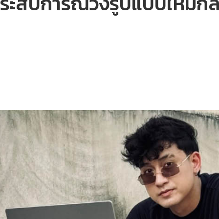
ระสบการณ์วิ่งรูปแบบใหม่กล