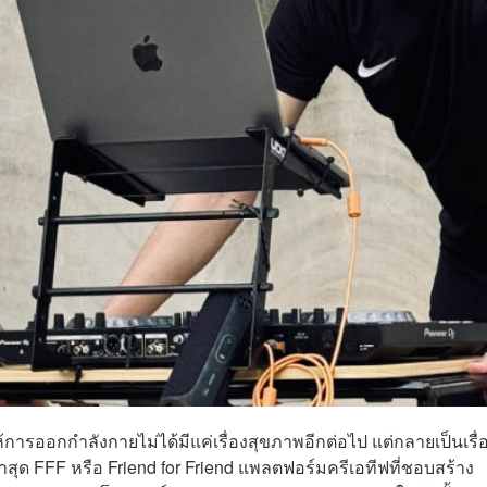
ให้การออกกำลังกายไม่ได้มีแค่เรื่องสุขภาพอีกต่อไป แต่กลายเป็นเรื่
สุด FFF หรือ Friend for Friend แพลตฟอร์มครีเอทีฟที่ชอบสร้าง