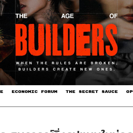
E
ECONOMIC FORUM
THE SECRET SAUCE​
OP