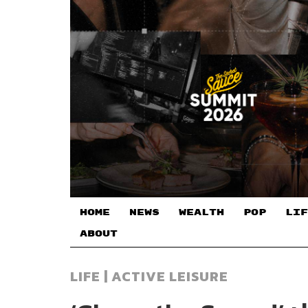
HOME
NEWS
WEALTH
POP
LIF
ABOUT
LIFE | ACTIVE LEISURE