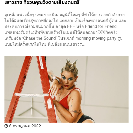
เยาวราช ที่ชวนคุณวิ่งตามเสียงดนตรี
ดูเหมือนช่วงนี้กรุงเทพฯ จะมีคอมมูนิตี้ใหม่ๆ ที่ทำให้การออกกำลังกาย
ไม่ได้มีแค่เรื่องสุขภาพอีกต่อไป แต่กลายเป็นเรื่องของดนตรี ผู้คน และ
ประสบการณ์ร่วมกันมากขึ้น ล่าสุด FFF หรือ Friend for Friend
แพลตฟอร์มครีเอทีฟที่ชอบสร้างโมเมนต์ให้คนออกมาใช้ชีวิตจริง
เตรียมจัด ‘Chase the Sound’ โปรเจกต์ morning moving party รูป
แบบใหม่ครั้งแรกในไทย ที่เปลี่ยนถนนเยาวร...
6 กรกฎาคม 2022