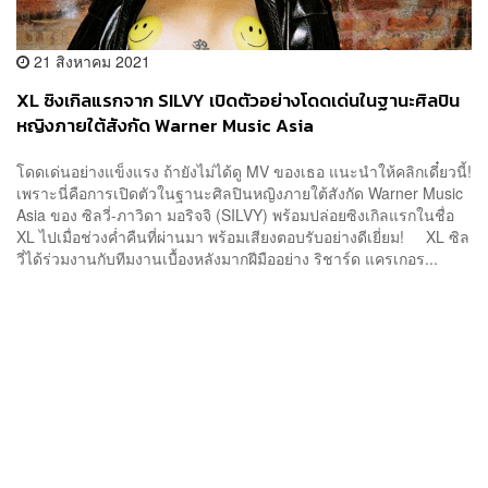
21 สิงหาคม 2021
XL ซิงเกิลแรกจาก SILVY เปิดตัวอย่างโดดเด่นในฐานะศิลปิน
หญิงภายใต้สังกัด Warner Music Asia
โดดเด่นอย่างแข็งแรง ถ้ายังไม่ได้ดู MV ของเธอ แนะนำให้คลิกเดี๋ยวนี้!
เพราะนี่คือการเปิดตัวในฐานะศิลปินหญิงภายใต้สังกัด Warner Music
Asia ของ ซิลวี่-ภาวิดา มอริจจิ (SILVY) พร้อมปล่อยซิงเกิลแรกในชื่อ
XL ไปเมื่อช่วงค่ำคืนที่ผ่านมา พร้อมเสียงตอบรับอย่างดีเยี่ยม! XL ซิล
วี่ได้ร่วมงานกับทีมงานเบื้องหลังมากฝีมืออย่าง ริชาร์ด แครเกอร...