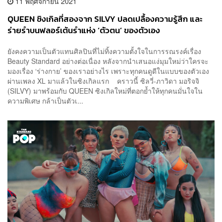
11 พฤศจิกายน 2021
QUEEN ซิงเกิลที่สองจาก SILVY ปลดเปลื้องความรู้สึก และ
ร่ายรำบนฟลอร์เต้นรำแห่ง ‘ตัวตน’ ของตัวเอง
ยังคงความเป็นตัวแทนศิลปินที่ไม่ทิ้งความตั้งใจในการรณรงค์เรื่อง
Beauty Standard อย่างต่อเนื่อง หลังจากนำเสนอแง่มุมใหม่ว่าใครจะ
มองเรื่อง ‘ร่างกาย’ ของเราอย่างไร เพราะทุกคนดูดีในแบบของตัวเอง
ผ่านเพลง XL มาแล้วในซิงเกิลแรก คราวนี้ ซิลวี่-ภาวิดา มอริจจิ
(SILVY) มาพร้อมกับ QUEEN ซิงเกิลใหม่ที่ตอกย้ำให้ทุกคนมั่นใจใน
ความพิเศษ กล้าเป็นตัวเ...