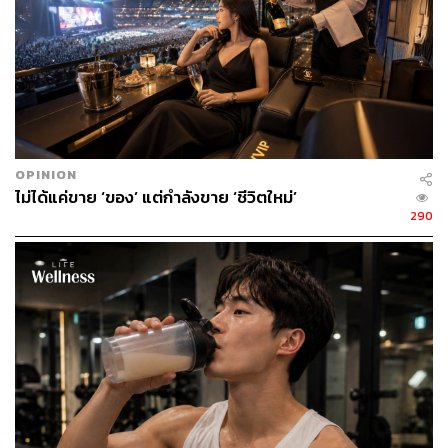
ที่เราวิ่งไล่ตามเป้าหมายจนลืมหยุดหายใจ บางทีสิ่งที่เรา
ต้องการมากที่สุดไม่ใช่เทคโนโลยีที่ซับซ้อน แต่เป็นช่วงเวลา
แห่งความเงียบสงบ และการได้นวดสมองเพื่อให้จิตใจได้พัก
ผ่อนอย่างแท้จริง เพราะในที่สุดแล้วความสุขที่ยั่งยืนไม่ได้มา
จากการมีสิ่งของมากมาย แต่มาจากการรู้จักหยุดและรู้สึก
ขอบคุณกับสิ่งที่เรามีอยู่
OPINION
TAGS:
Brain Massage
wellness
การผ่อนคลาย
ไม่ได้แค่ขาย ‘ของ’ แต่กำลังขาย ‘ชีวิตใหม่’
ลดความเครียด
290
922