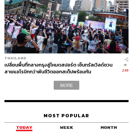
THAILAND
เปลี่ยนพื้นที่กลางกรุงสู่โหมดสปอร์ต เซ็นทรัลเวิลด์ชวน
249
สายแอโรบิกกว่าพันชีวิตออกสเต็ปพร้อมกัน
MORE
MOST POPULAR
TODAY
WEEK
MONTH