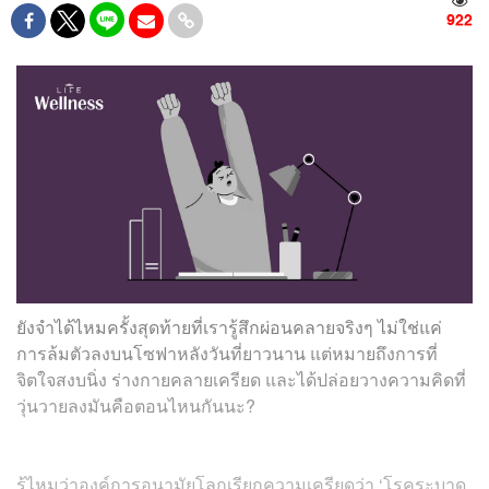
922
ยังจำได้ไหมครั้งสุดท้ายที่เรารู้สึกผ่อนคลายจริงๆ ไม่ใช่แค่
การล้มตัวลงบนโซฟาหลังวันที่ยาวนาน แต่หมายถึงการที่
จิตใจสงบนิ่ง ร่างกายคลายเครียด และได้ปล่อยวางความคิดที่
วุ่นวายลงมันคือตอนไหนกันนะ?
รู้ไหมว่าองค์การอนามัยโลกเรียกความเครียดว่า ‘โรคระบาด