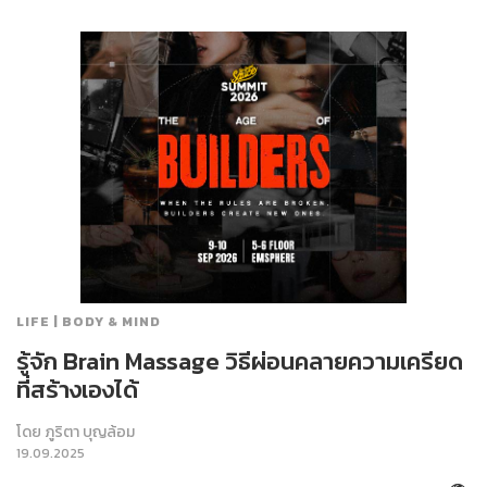
LIFE | BODY & MIND
รู้จัก Brain Massage วิธีผ่อนคลายความเครียด
ที่สร้างเองได้
โดย
ภูริตา บุญล้อม
19.09.2025