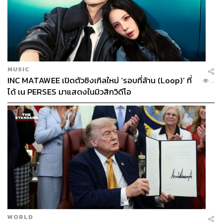
MUSIC
INC MATAWEE เปิดตัวซิงเกิลใหม่ ‘รอบที่ล้าน (Loop)’ ที่
...
ได้ เน PERSES มาแสดงในมิวสิกวิดีโอ
WORLD