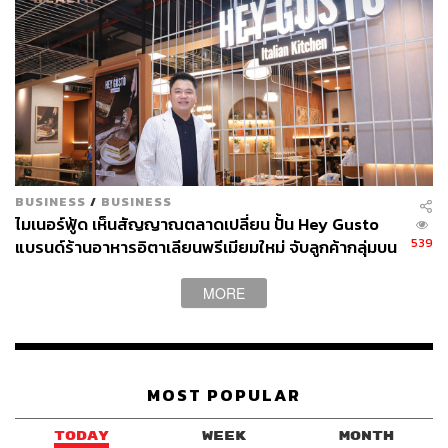
BUSINESS
/
BUSINESS
ไมเนอร์ฟู้ด เห็นสัญญาณตลาดเปลี่ยน ปั้น Hey Gusto
539
แบรนด์ร้านอาหารอิตาเลียนพรีเมียมใหม่ จับลูกค้ากลุ่มบน
กรุงเทพฯที่กำลังซื้อสูง
MORE
MOST POPULAR
TODAY
WEEK
MONTH