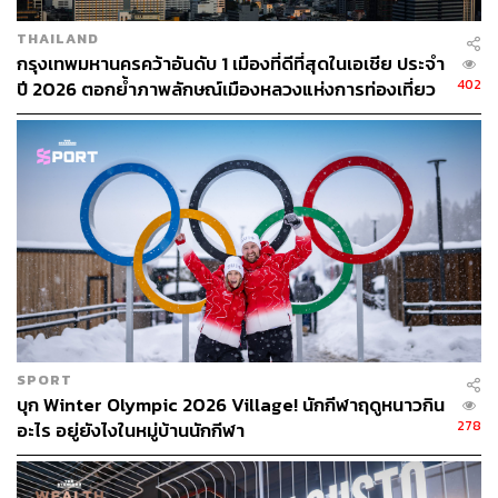
THAILAND
กรุงเทพมหานครคว้าอันดับ 1 เมืองที่ดีที่สุดในเอเชีย ประจำ
402
ปี 2026 ตอกย้ำภาพลักษณ์เมืองหลวงแห่งการท่องเที่ยว
ระดับโลก
SPORT
บุก Winter Olympic 2026 Village! นักกีฬาฤดูหนาวกิน
278
อะไร อยู่ยังไงในหมู่บ้านนักกีฬา