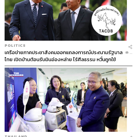
POLITICS
เครือข่ายภาคประชาสังคมออกแถลงการณ์ประณามรัฐบาล
...
ไทย เปิดบ้านต้อนรับมินอ่องหล่าย ไร้ศีลธรรม หวั่นถูกใช้
เป็นเครื่องมือกดขี่ชาวเมียนมา
THAILAND