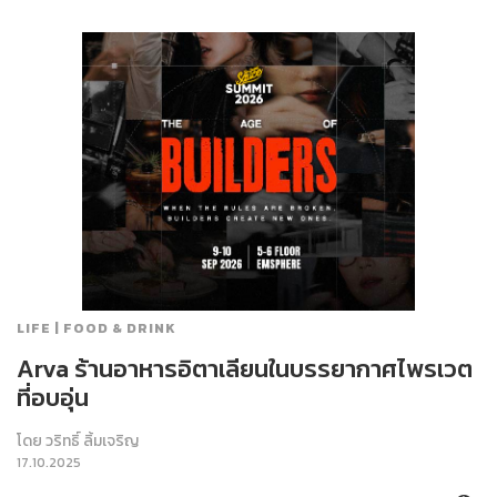
LIFE | FOOD & DRINK
Arva ร้านอาหารอิตาเลียนในบรรยากาศไพรเวต
ที่อบอุ่น
โดย
วริทธิ์ ลิ้มเจริญ
17.10.2025