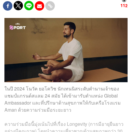
112
ในปี 2024 โนวัค ยอโควิช นักเทนนิสระดับตำนานเจ้าของ
แชมป์แกรนด์สแลม 24 สมัย ได้เข้ามารับตำแหน่ง Global
Ambassador และที่ปรึกษาด้านสุขภาพให้กับเครือโรงแรม
Aman ด้วยความร่วมมือระยะยาว
ความร่วมมือนี้มุ่งเน้นไปที่เรื่อง Longevity (การมีอายุยืนยาว
อย่างมีคุณภาพ) โดยนำความเชี่ยวชาญด้านสุขภาพกว่า 30