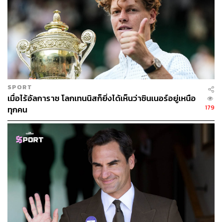
SPORT
เมื่อไร้อัลการาซ โลกเทนนิสก็ยิ่งได้เห็นว่าซินเนอร์อยู่เหนือ
179
ทุกคน