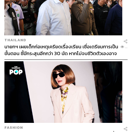
THAILAND
นายกฯ เผยเด็กก่อเหตุเครียดเรื่องเรียน เชื่อเตรียมการเป็น
...
ขั้นตอน ชี้มีกระสุนอีกกว่า 30 นัด หากไม่จบชีวิตตัวเองอาจ
สูญเสียเพิ่ม
FASHION