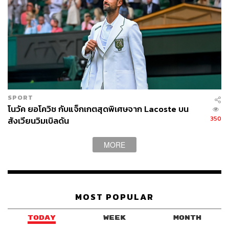
SPORT
โนวัค ยอโควิช กับแจ็กเกตสุดพิเศษจาก Lacoste บน
350
สังเวียนวิมเบิลดัน
MORE
MOST POPULAR
TODAY
WEEK
MONTH