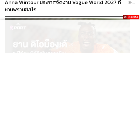
Anna Wintour ประกาศจัดงาน Vogue World 2027 ที่
...
ซานฟรานซิสโก
SPORT
ยาน ดิโอม็องเด้ 2 ปีก่อนยังไร้สโมสรอาชีพ สู่นักเตะค่าตัว
...
125 ล้านยูโร กับคำสัญญาถึงน้องสาวผู้ล่วงลับ