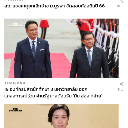
สถ. แจงเหตุยกเลิกจ้าง ม.บูรพา จัดสอบท้องถิ่นปี 66
...
THAILAND
19 องค์กรนิสิตนักศึกษา 3 มหาวิทยาลัย ออก
...
แถลงการณ์ร่วม ค้านรัฐบาลต้อนรับ ‘มิน อ่อง หล่าย’