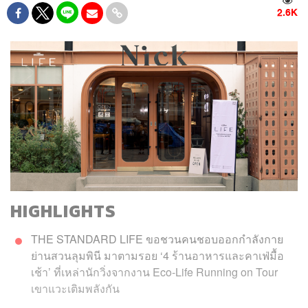
2.6K
HIGHLIGHTS
THE STANDARD LIFE ขอชวนคนชอบออกกำลังกาย
ย่านสวนลุมพินี มาตามรอย ‘4 ร้านอาหารและคาเฟ่มื้อ
เช้า’ ที่เหล่านักวิ่งจากงาน Eco-Life Running on Tour
เขาแวะเติมพลังกัน