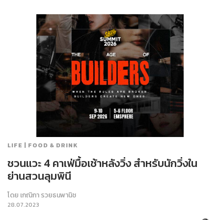
LIFE | FOOD & DRINK
ชวนแวะ 4 คาเฟ่มื้อเช้าหลังวิ่ง สำหรับนักวิ่งใน
ย่านสวนลุมพินี
โดย
เกณิกา รวยธนพานิช
28.07.2023