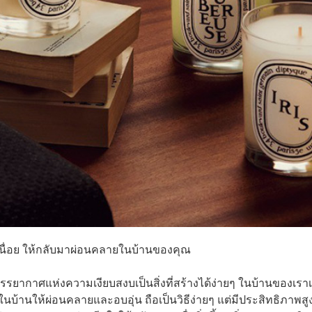
เหนื่อย ให้กลับมาผ่อนคลายในบ้านของคุณ
บรรยากาศแห่งความเงียบสงบเป็นสิ่งที่สร้างได้ง่ายๆ ในบ้านของเรา
บ้านให้ผ่อนคลายและอบอุ่น ถือเป็นวิธีง่ายๆ แต่มีประสิทธิภาพสู