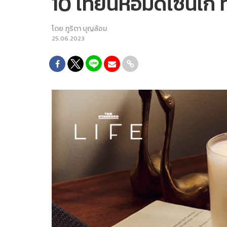
10 เทียนหอมดีไซน์เก๋ ท
โดย
ภูริตา บุญล้อม
25.06.2023