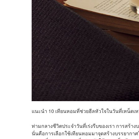
แนะนำ 10 เทียนหอมที่ช่วยฮีลหัวใจในวันที่เหน็ด
ท่ามกลางชีวิตประจำวันที่เร่งรีบของเรา การสร้าง
นั่นคือการเลือกใช้เทียนหอมมาจุดสร้างบรรยากาศใน