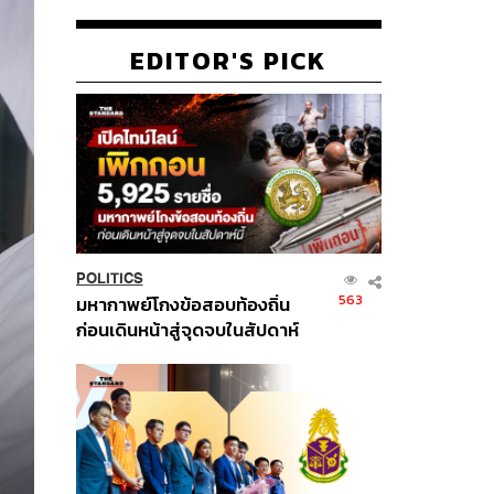
EDITOR'S PICK
POLITICS
563
มหากาพย์โกงข้อสอบท้องถิ่น
ก่อนเดินหน้าสู่จุดจบในสัปดาห์
นี้