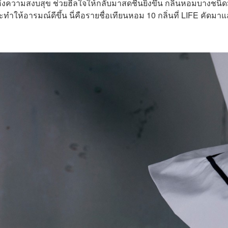
่งความสงบสุข ช่วยฮีลใจให้กลับมาสดชื่นยิ่งขึ้น กลิ่นหอมบางชนิด
้อารมณ์ดีขึ้น นี่คือรายชื่อเทียนหอม 10 กลิ่นที่ LIFE คัดมาแ