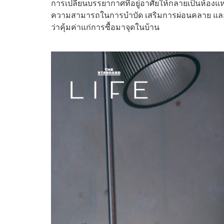
การเปลี่ยนบรรยากาศที่อยู่อาศัยให้กลายเป็นห้องแห
ความสามารถในการบำบัด เสริมการผ่อนคลาย และทำให
ว่าคุ้มค่าแก่การซื้อมาจุดในบ้าน