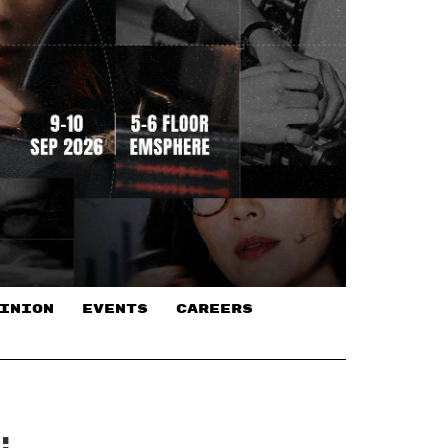
INION
EVENTS
CAREERS