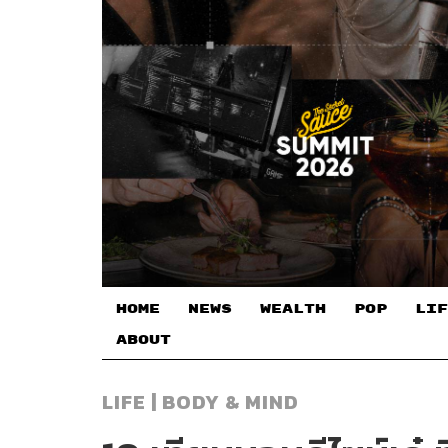
HOME
NEWS
WEALTH
POP
LIF
ABOUT
LIFE | BODY & MIND