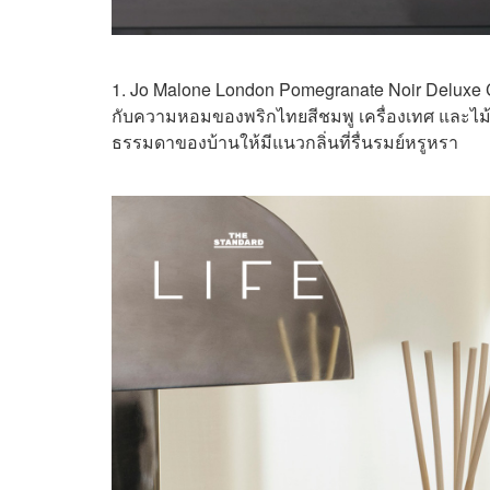
1. Jo Malone London Pomegranate Noir Deluxe Ca
กับความหอมของพริกไทยสีชมพู เครื่องเทศ และไม้ห
ธรรมดาของบ้านให้มีแนวกลิ่นที่รื่นรมย์หรูหรา