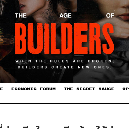
E
ECONOMIC FORUM
THE SECRET SAUCE​
OP