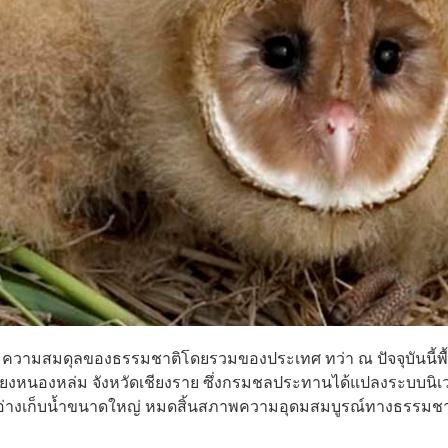
และความสมดุลของธรรมชาติโดยรวมของประเทศ ทว่า ณ ปัจจุบันนี้พื้น
เวียงหนองหล่ม จังหวัดเชียงราย ซึ่งกรมชลประทานได้แปลงระบบนิเว
่างเก็บน้ำขนาดใหญ่ หมดสิ้นสภาพความอุดมสมบูรณ์ทางธรรมชา