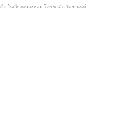
ำจืด ในเวียงหนองหล่ม โดย ชวลิต วิทยานนท์