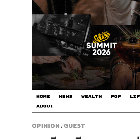
HOME
NEWS
WEALTH
POP
LIF
ABOUT
OPINION
GUEST
/