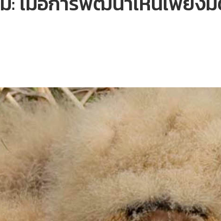
: เมื่อการพัฒนาเห็นเพียงมิต