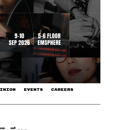
INION
EVENTS
CAREERS