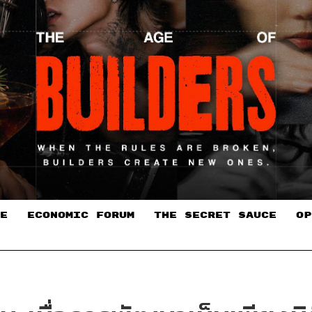
E
ECONOMIC FORUM
THE SECRET SAUCE​
OP