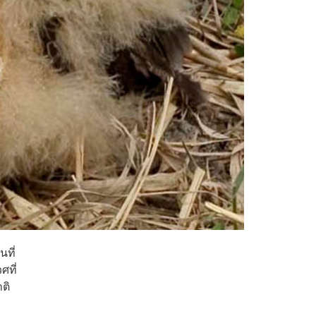
ที่
ศที่
ติ