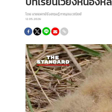
บทเรียนเวียงหนองหล่ม
โดย
นายแพทย์รังสฤษฎ์ กาญจนะวณิชย์
12.05.2026