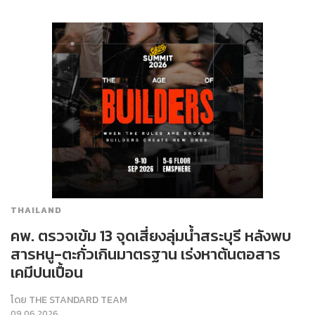
THAILAND
คพ. ตรวจเข้ม 13 จุดเสี่ยงลุ่มน้ำสระบุรี หลังพบ
สารหนู-ตะกั่วเกินมาตรฐาน เร่งหาต้นตอสาร
เคมีปนเปื้อน
โดย
THE STANDARD TEAM
09.06.2026