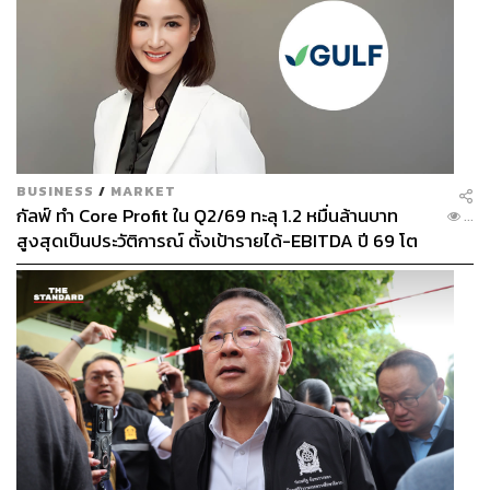
BUSINESS
/
MARKET
กัลฟ์ ทำ Core Profit ใน Q2/69 ทะลุ 1.2 หมื่นล้านบาท
...
สูงสุดเป็นประวัติการณ์ ตั้งเป้ารายได้-EBITDA ปี 69 โต
12-15% พร้อมเข้าร่วม Direct PPA-โซลาร์ฟาร์มชุมชน