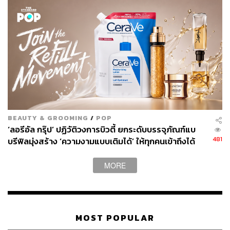
BEAUTY & GROOMING
/
POP
‘ลอรีอัล กรุ๊ป’ ปฏิวัติวงการบิวตี้ ยกระดับบรรจุภัณฑ์แบ
481
บรีฟิลมุ่งสร้าง ‘ความงามแบบเติมได้’ ให้ทุกคนเข้าถึงได้
[Advertorial]
MORE
MOST POPULAR