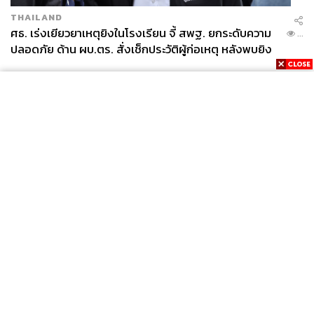
THAILAND
ศธ. เร่งเยียวยาเหตุยิงในโรงเรียน จี้ สพฐ. ยกระดับความ
...
ปลอดภัย ด้าน ผบ.ตร. สั่งเช็กประวัติผู้ก่อเหตุ หลังพบยิง
จุดตายแม่นยำ
News
Wealth
Pop
Podcast
Video
Now
Opinion
Careers
Events
Privacy
About
Contact
Policy
FOR
ADVERTISING
MEMBERSHIP