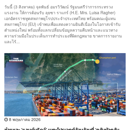
ประมงสู่สากล
วันนี้ (3 สิงหาคม) จุลพันธ์ อมรวิวัฒน์ รัฐมนตรีว่าการกระทรวง
แรงงาน ให้การต้อนรับ ลุยซา ราแกร์ (H.E. Mrs. Luisa Ragher)
เอกอัครราชทูตสหภาพยุโรปประจำประเทศไทย พร้อมคณะผู้แทน
สหภาพยุโรป (EU) เข้าพบเพื่อแสดงความยินดีเนื่องในโอกาสเข้ารับ
ตำแหน่งใหม่ พร้อมทั้งแลกเปลี่ยนข้อมูลความคืบหน้าและแนวทาง
ความร่วมมือในประเด็นการทำประมงที่ผิดกฎหมาย ขาดการรายงาน
และไร้...
8 พฤษภาคม 2026
ชำแหละ ‘แลนด์บริดจ์’ เมกะโปรเจกต์ล้านล้านที่ ‘กลับหัวกลับ