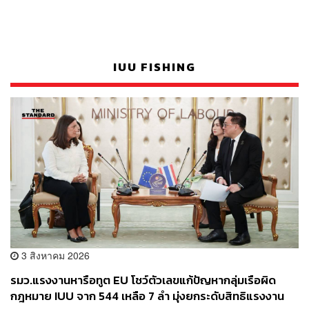
IUU FISHING
3 สิงหาคม 2026
รมว.แรงงานหารือทูต EU โชว์ตัวเลขแก้ปัญหากลุ่มเรือผิด
กฎหมาย IUU จาก 544 เหลือ 7 ลำ มุ่งยกระดับสิทธิแรงงาน