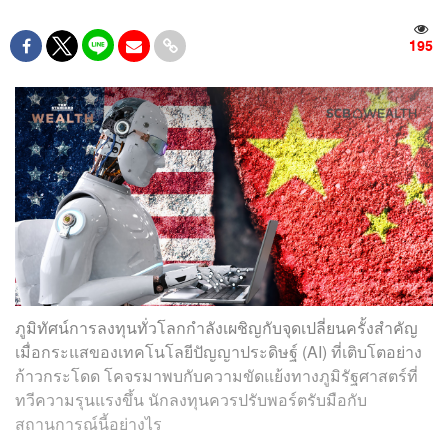
195
ภูมิทัศน์การลงทุนทั่วโลกกำลังเผชิญกับจุดเปลี่ยนครั้งสำคัญ
เมื่อกระแสของเทคโนโลยีปัญญาประดิษฐ์ (AI) ที่เติบโตอย่าง
ก้าวกระโดด โคจรมาพบกับความขัดแย้งทางภูมิรัฐศาสตร์ที่
ทวีความรุนแรงขึ้น นักลงทุนควรปรับพอร์ตรับมือกับ
สถานการณ์นี้อย่างไร