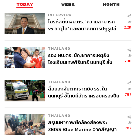
เทคโนโลยี/ฮาร์ดแวร์ AI ที่เติบโตสูง ควบคู่ไปกับ กลุ่ม
TODAY
WEEK
MONTH
โครงสร้างพื้นฐาน/HALO เช่น Energy และ Materials ที่
INTERVIEW
มีความทนทานต่อสภาวะดอกเบี้ยและเงินเฟ้อสูง มี
ไขรหัสตั้ง ผบ.ตร. ‘ความสามารถ
อำนาจในการตั้งราคาและทดแทนได้ยาก
2.2K
vs อาวุโส’ และอนาคตการปฏิรูปสี
ภูมิภาคที่น่าสนใจ: ให้น้ำหนักเชิงบวกกับ ตลาดเกิดใหม่
กากี กับ พล.ต.อ. เอก อังสนานนท์
ในเอเชีย(Emerging Asia) โดยเฉพาะเกาหลีใต้และ
THAILAND
ไต้หวัน ซึ่งเป็นแกนหลักของห่วงโซ่อุปทานฮาร์ดแวร์
รอง ผบ.ตร. บัญชาการเหตุยิง
โลก และมีการคาดการณ์กำไร (EPS Growth) ในอีก
798
โรงเรียนเทพศิรินทร์ นนทบุรี สั่ง
12 เดือนข้างหน้าเติบโตสูงกว่า 100%
ค้นหา 2 รอบยืนยันไร้คนติดค้าง พบ
ภูมิภาคที่ควรระวัง: มีมุมมอง “เป็นกลาง” สำหรับตลาด
ศพปู่-ย่าที่บ้านพักผู้ก่อเหตุ
หุ้นยุโรป เนื่องจากมีความเปราะบางจากวิกฤตพลังงาน
THAILAND
นำเข้า
สื่อนอกจับตากราดยิง รร. ใน
787
นนทบุรี ชี้ไทยมีอัตราครอบครองปืน
สูงในระดับต้นของภูมิภาค
ตราสารหนี้ (Fixed Income): แนะนำให้ หลีกเลี่ยง
ตราสารหนี้ระยะยาว เนื่องจากนักลงทุนมีความกังวล
THAILAND
เรื่องเงินเฟ้อและการขาดดุลการคลัง ทำให้เรียกร้อง
สรุปมหากาพย์กล้องส่องพระ
ส่วนชดเชยความเสี่ยงที่สูงขึ้น ควรเน้นลงทุนใน
702
ZEISS Blue Marine จากสัญญา
พันธบัตรและหุ้นกู้ ระยะสั้น ของสหรัฐอเมริกาแทน