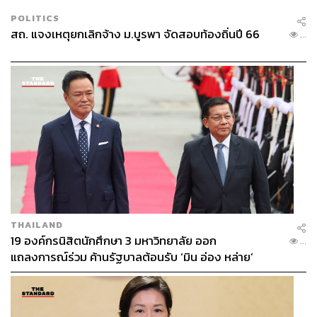
POLITICS
สถ. แจงเหตุยกเลิกจ้าง ม.บูรพา จัดสอบท้องถิ่นปี 66
...
THAILAND
19 องค์กรนิสิตนักศึกษา 3 มหาวิทยาลัย ออก
...
แถลงการณ์ร่วม ค้านรัฐบาลต้อนรับ ‘มิน อ่อง หล่าย’