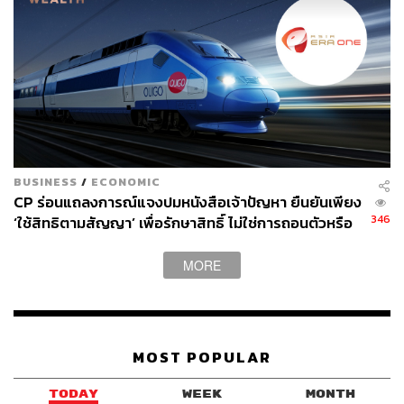
BUSINESS
/
ECONOMIC
CP ร่อนแถลงการณ์แจงปมหนังสือเจ้าปัญหา ยืนยันเพียง
346
‘ใช้สิทธิตามสัญญา’ เพื่อรักษาสิทธิ์ ไม่ใช่การถอนตัวหรือ
ทิ้งโครงการ
MORE
MOST POPULAR
TODAY
WEEK
MONTH