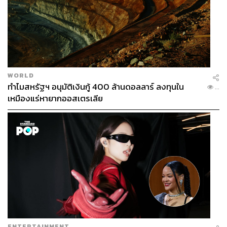
WORLD
ทำไมสหรัฐฯ อนุมัติเงินกู้ 400 ล้านดอลลาร์ ลงทุนใน
...
เหมืองแร่หายากออสเตรเลีย
ENTERTAINMENT