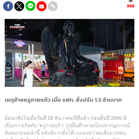
998
เหตุย้ายครูกายแก้ว เมื่อ รฟท. สั่งปรับ 1.3 ล้านบาท
ย้อนกลับไปเมื่อวันที่ 28 ธันวาคมปีที่แล้ว ก่อนสิ้นปี 2566 มี
เรื่องราวเกิดกับ ‘ครูกายแก้ว’ รูปปั้นที่กลายเป็นปรากฏการณ์
สังคมก่อนหน้านี้ หลังมีการตั้งโต๊ะแถลงข่าวต่อสื่อมวลชน