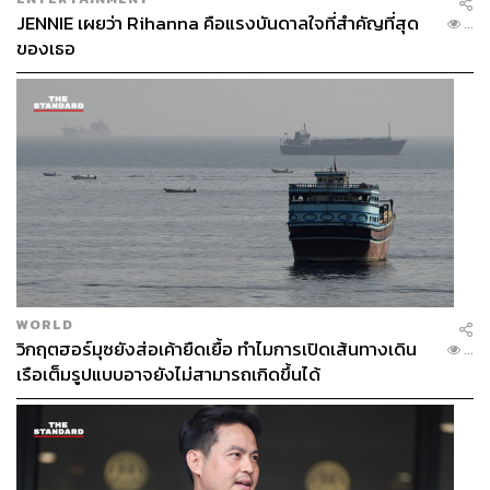
JENNIE เผยว่า Rihanna คือแรงบันดาลใจที่สำคัญที่สุด
...
ของเธอ
WORLD
วิกฤตฮอร์มุซยังส่อเค้ายืดเยื้อ ทำไมการเปิดเส้นทางเดิน
...
เรือเต็มรูปแบบอาจยังไม่สามารถเกิดขึ้นได้