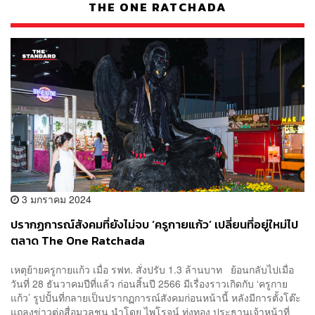
THE ONE RATCHADA
3 มกราคม 2024
ปรากฏการณ์สังคมที่ยังไม่จบ ‘ครูกายแก้ว’ เปลี่ยนที่อยู่ใหม่ไป
ตลาด The One Ratchada
เหตุย้ายครูกายแก้ว เมื่อ รฟท. สั่งปรับ 1.3 ล้านบาท ย้อนกลับไปเมื่อ
วันที่ 28 ธันวาคมปีที่แล้ว ก่อนสิ้นปี 2566 มีเรื่องราวเกิดกับ ‘ครูกาย
แก้ว’ รูปปั้นที่กลายเป็นปรากฏการณ์สังคมก่อนหน้านี้ หลังมีการตั้งโต๊ะ
แถลงข่าวต่อสื่อมวลชน นำโดย ไพโรจน์ ทุ่งทอง ประธานเจ้าหน้าที่