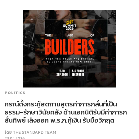
POLITICS
กรณ์ตั้งกระทู้สดถามสูตรค่าการกลั่นที่เป็น
ธรรม-รักษาวินัยคลัง ด้านเอกนิติรับมีค่าการก
ลั่นทิพย์ เล็งออก พ.ร.ก.กู้เงิน รับมือวิกฤต
โดย
THE STANDARD TEAM
23.04.2026