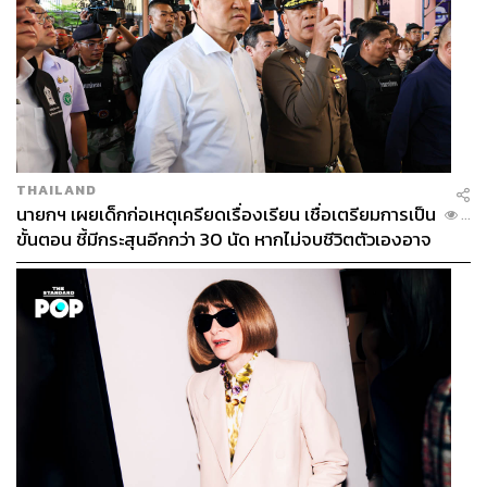
THAILAND
นายกฯ เผยเด็กก่อเหตุเครียดเรื่องเรียน เชื่อเตรียมการเป็น
...
ขั้นตอน ชี้มีกระสุนอีกกว่า 30 นัด หากไม่จบชีวิตตัวเองอาจ
สูญเสียเพิ่ม