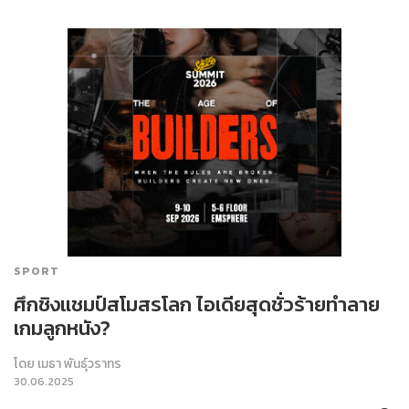
SPORT
ศึกชิงแชมป์สโมสรโลก ไอเดียสุดชั่วร้ายทำลาย
เกมลูกหนัง?
โดย
เมธา พันธุ์วราทร
30.06.2025