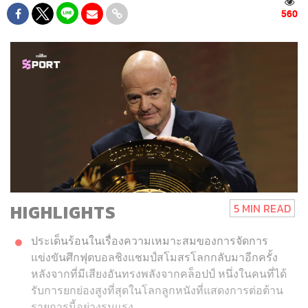
560
HIGHLIGHTS
5 MIN READ
ประเด็นร้อนในเรื่องความเหมาะสมของการจัดการ
แข่งขันศึกฟุตบอลชิงแชมป์สโมสรโลกกลับมาอีกครั้ง
หลังจากที่มีเสียงอันทรงพลังจากคล็อปป์ หนึ่งในคนที่ได้
รับการยกย่องสูงที่สุดในโลกลูกหนังที่แสดงการต่อต้าน
รายการนี้อย่างรุนแรง