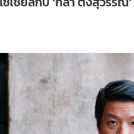
เชียลกับ ‘กล้า ตั้งสุวรรณ’ 