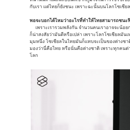
กับเรา แต่ไทยก็ยังชนะ เพราะฉะนั้นบนโลกโซเชีย
พอจะบอกได้ไหมว่าอะไรที่ทำให้ไทยสามารถชนะฟิล
เพราะเรารวมพลังกัน จำนวนคนเราอาจจะน้อยกว่
ก็น่าสงสัยว่ามันดีหรือเปล่า เพราะโลกโซเชียลมัน
มุมหนึ่ง โซเชียลในไทยมันก็แทบจะเป็นของต่างชาต
มองว่านี่คือไทย หรือนั่นคือต่างชาติ เพราะทุกคนต
โลก