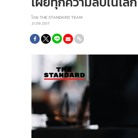
เผยทุกความลับในโลกโซ
โดย
THE STANDARD TEAM
21.09.2017