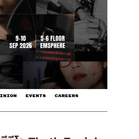
INION
EVENTS
CAREERS