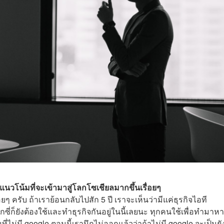
นวโน้มที่จะเข้ามาสู่โลกโซเชียลมากขึ้นเรื่อยๆ
ๆ ครับ ถ้าเราย้อนกลับไปสัก 5 ปี เราจะเห็นว่ามีแค่ธุรกิจไอที
กซี่ก็ยังต้องใช้และทำธุรกิจกันอยู่ในนี้เลยนะ ทุกคนใช้เพื่อทำมาหา
่ไม่มี google ตอนนี้เรานึกไม่ออกแล้วว่าถ้าไม่มี google จะเป็นยั