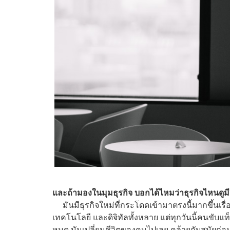
และถ้ามองในมุมธุรกิจ บอกได้ไหมว่าธุรกิจไหนดูมีแ
มันมีธุรกิจใหม่ที่กระโดดเข้ามาตรงนี้มากขึ้นเรื่อย
เทคโนโลยี และดิจิทัลทั้งหลาย แต่ทุกวันนี้คนขับแท็
หมด มันเปลี่ยนชีวิตของคนไปเลย คล้ายกับสมัยก่อนที