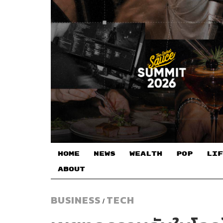
HOME
NEWS
WEALTH
POP
LIF
ABOUT
BUSINESS
TECH
/