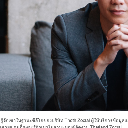
้จักเขาในฐานะซีอีโอของบริษัท Thoth Zocial ผู้ให้บริการข้อมูล
ลายๆ คนก็คงจะรู้จักเขาในฐานะของผู้จัดงาน Thailand Zocial