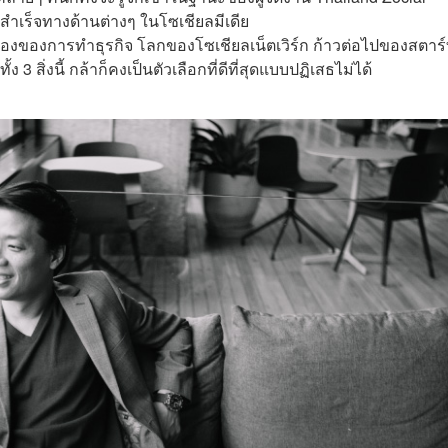
สำเร็จทางด้านต่างๆ ในโซเชียลมีเดีย
่องของการทำธุรกิจ โลกของโซเชียลเน็ตเวิร์ก ก้าวต่อไปของสตาร์
3 สิ่งนี้ กล้าก็คงเป็นตัวเลือกที่ดีที่สุดแบบปฏิเสธไม่ได้