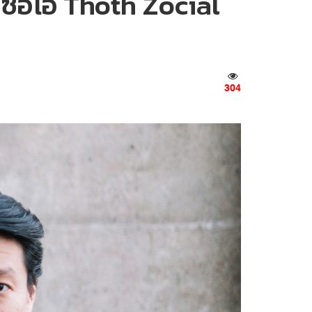
ซีอีโอ Thoth Zocial
304