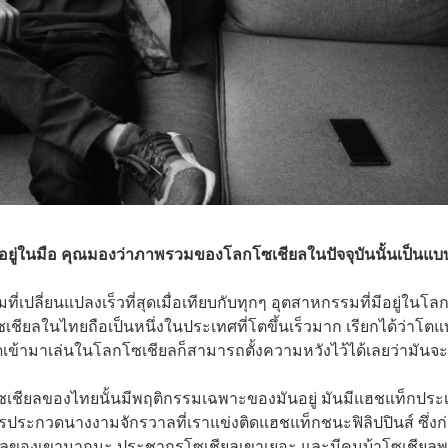
อยู่ในมือ คุณมองว่าภาพรวมของโลกโซเชียลในปัจจุบันนั้นเป็นแบ
ี่ยนแปลงเร็วที่สุดเมื่อเทียบกับทุกๆ อุตสาหกรรมที่มีอยู่ในโลกน
ียลในไทยถือเป็นหนึ่งในประเทศที่โตขึ้นเร็วมาก เรียกได้ว่าโต
ดดเข้ามาเล่นในโลกโซเชียลก็สามารถตั้งความหวังไว้ได้เลยว่ามันจะ
้โซเชียลของไทยนั้นมีพฤติกรรมเฉพาะของมันอยู่ มันมีแฮชแท็กปร
การประกวดนางงามจักรวาลที่เราแข่งติดแฮชแท็กชนะฟิลิปปินส์ ซึ่งก
โซเชียลของเขามากนะ ประชากรโซเชียลเขาเยอะ และมีคนบ้าโซเชียล