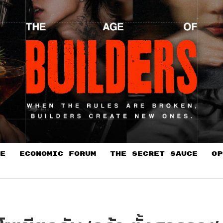
E
ECONOMIC FORUM
THE SECRET SAUCE​
OP