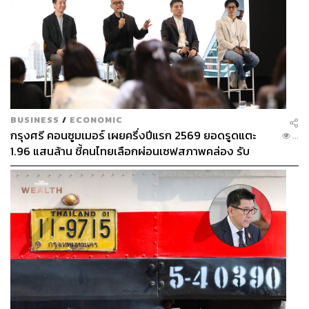
BUSINESS
/
ECONOMIC
กรุงศรี คอนซูมเมอร์ เผยครึ่งปีแรก 2569 ยอดรูดแตะ
...
1.96 แสนล้าน ชี้คนไทยเลือกผ่อนเซฟสภาพคล่อง รับ
เศรษฐกิจผันผวนฉุดผลประกอบการพลาดเป้า