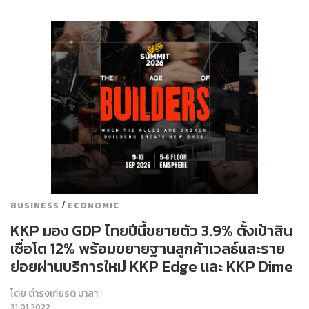
/
BUSINESS
ECONOMIC
KKP มอง GDP ไทยปีนี้ขยายตัว 3.9% ตั้งเป้าสิน
เชื่อโต 12% พร้อมขยายฐานลูกค้าเวลธ์และราย
ย่อยผ่านบริการใหม่ KKP Edge และ KKP Dime
โดย
ดำรงเกียรติ มาลา
31.01.2022