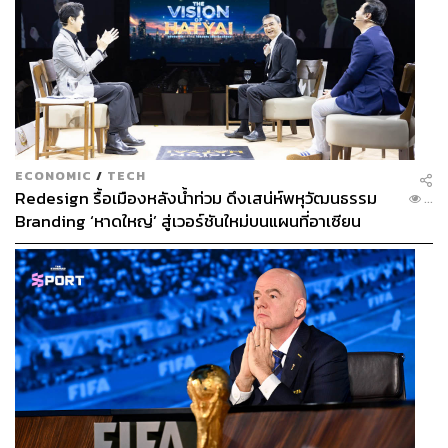
ECONOMIC
/
TECH
Redesign รื้อเมืองหลังน้ำท่วม ดึงเสน่ห์พหุวัฒนธรรม
...
Branding ‘หาดใหญ่’ สู่เวอร์ชันใหม่บนแผนที่อาเซียน