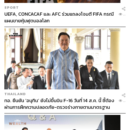
SPORT
UEFA, CONCACAF และ AFC ร่วมแถลงโจมตี FIFA กรณี
...
แผนขายหุ้นฟุตบอลโลก
THAILAND
ทอ. ยืนยัน ‘อนุทิน’ ยังไม่ขึ้นบิน F-16 วันที่ 14 ส.ค. นี้ ชี้ต้อง
...
ผ่านการฝึกความปลอดภัย-ตรวจร่างกายตามมาตรฐาน
ก่อน