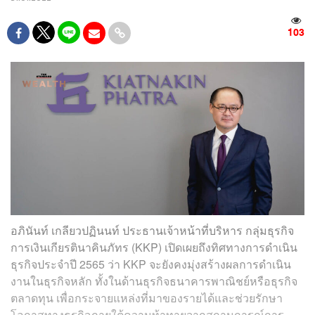
103
อภินันท์ เกลียวปฏินนท์ ประธานเจ้าหน้าที่บริหาร กลุ่มธุรกิจ
การเงินเกียรตินาคินภัทร (KKP) เปิดเผยถึงทิศทางการดำเนิน
ธุรกิจประจำปี 2565 ว่า KKP จะยังคงมุ่งสร้างผลการดำเนิน
งานในธุรกิจหลัก ทั้งในด้านธุรกิจธนาคารพาณิชย์หรือธุรกิจ
ตลาดทุน เพื่อกระจายแหล่งที่มาของรายได้และช่วยรักษา
โอกาสทางธุรกิจภายใต้ความท้าทายจากสถานการณ์การ