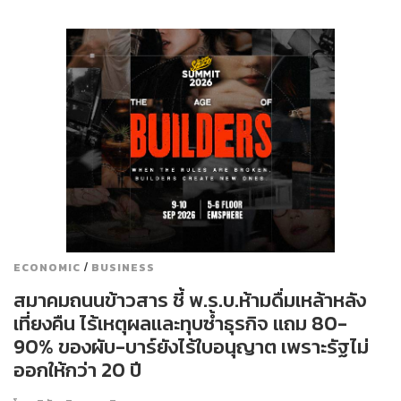
/
ECONOMIC
BUSINESS
สมาคมถนนข้าวสาร ชี้ พ.ร.บ.ห้ามดื่มเหล้าหลัง
เที่ยงคืน ไร้เหตุผลและทุบซ้ำธุรกิจ แถม 80-
90% ของผับ-บาร์ยังไร้ใบอนุญาต เพราะรัฐไม่
ออกให้กว่า 20 ปี