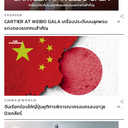
FASHION
CARTIER AT WEIBO GALA เครื่องประดับบนลุคพรม
...
แดงของแขกคนสำคัญ
CHINA
/
WORLD
จีนเรียกร้องให้ญี่ปุ่นยุติการพิจารณาครอบครองอาวุธ
...
นิวเคลียร์