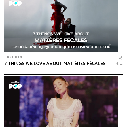
FASHION
7 THINGS WE LOVE ABOUT MATIÈRES FÉCALES
...