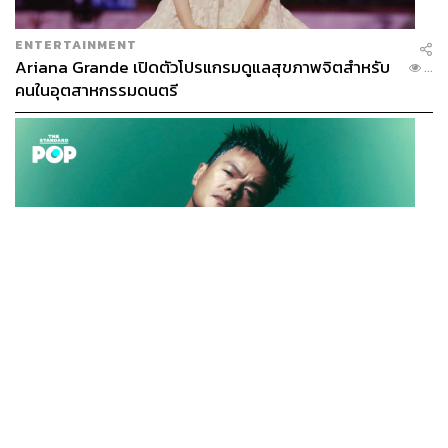
ENTERTAINMENT
Ariana Grande เปิดตัวโปรแกรมดูแลสุขภาพจิตสำหรับ
...
คนในอุตสาหกรรมดนตรี
K-POP
JYP จ่ายเงินกว่า 46 ล้านบาทต่อปี สำหรับการทำโรงอาหา
...
รออร์แกนิกในบริษัท