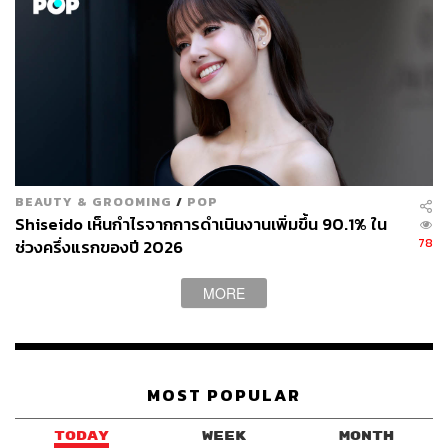
BEAUTY & GROOMING
/
POP
Shiseido เห็นกำไรจากการดำเนินงานเพิ่มขึ้น 90.1% ใน
78
ช่วงครึ่งแรกของปี 2026
MORE
MOST POPULAR
TODAY
WEEK
MONTH