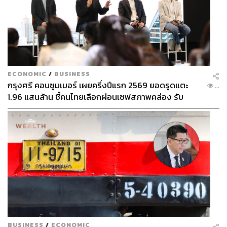
ECONOMIC
/
BUSINESS
กรุงศรี คอนซูมเมอร์ เผยครึ่งปีแรก 2569 ยอดรูดแตะ
...
1.96 แสนล้าน ชี้คนไทยเลือกผ่อนเซฟสภาพคล่อง รับ
เศรษฐกิจผันผวนฉุดผลประกอบการพลาดเป้า
BUSINESS
/
ECONOMIC