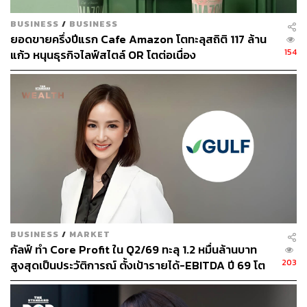
BUSINESS
/
BUSINESS
ยอดขายครึ่งปีแรก Cafe Amazon โตทะลุสถิติ 117 ล้าน
154
แก้ว หนุนธุรกิจไลฟ์สไตล์ OR โตต่อเนื่อง
BUSINESS
/
MARKET
กัลฟ์ ทำ Core Profit ใน Q2/69 ทะลุ 1.2 หมื่นล้านบาท
203
สูงสุดเป็นประวัติการณ์ ตั้งเป้ารายได้-EBITDA ปี 69 โต
12-15% พร้อมเข้าร่วม Direct PPA-โซลาร์ฟาร์มชุมชน