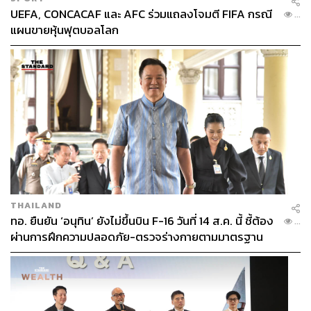
UEFA, CONCACAF และ AFC ร่วมแถลงโจมตี FIFA กรณี
...
แผนขายหุ้นฟุตบอลโลก
THAILAND
ทอ. ยืนยัน ‘อนุทิน’ ยังไม่ขึ้นบิน F-16 วันที่ 14 ส.ค. นี้ ชี้ต้อง
...
ผ่านการฝึกความปลอดภัย-ตรวจร่างกายตามมาตรฐาน
ก่อน