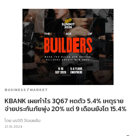
/
BUSINESS
MARKET
KBANK เผยกำไร 3Q67 หดตัว 5.4% เหตุราย
จ่ายประกันภัยพุ่ง 20% แต่ 9 เดือนยังโต 15.4%
โดย
นรปิติ วัฒนผลิน
21.10.2024