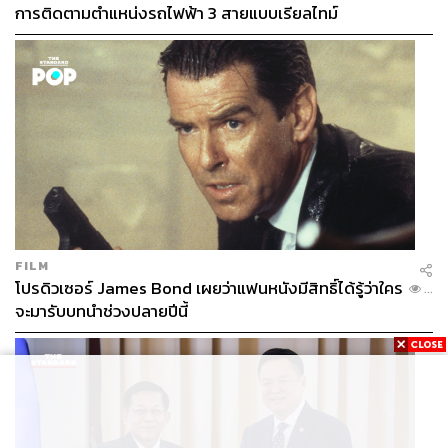
การติดตามตำแหน่งรถไฟฟ้า 3 สายแบบเรียลไทม์
FILM
โปรดิวเซอร์ James Bond เผยว่าแฟนหนังมีสิทธิ์ได้รู้ว่าใคร
...
จะมารับบทนำช่วงปลายปีนี้