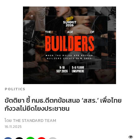
POLITICS
ขัตติยา ชี้ กมธ.ตีตกข้อเสนอ ‘สสร.’ เพื่อไทย
กังวลไม่ยึดโยงประชาชน
โดย
THE STANDARD TEAM
16.11.2025