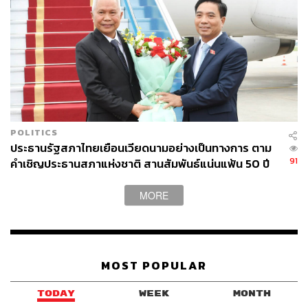
POLITICS
ประธานรัฐสภาไทยเยือนเวียดนามอย่างเป็นทางการ ตาม
91
คำเชิญประธานสภาแห่งชาติ สานสัมพันธ์แน่นแฟ้น 50 ปี
MORE
MOST POPULAR
TODAY
WEEK
MONTH