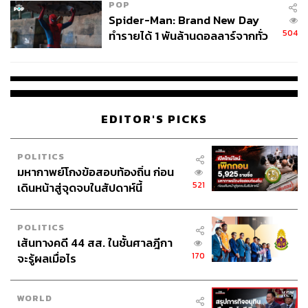
POP
Spider-Man: Brand New Day
504
ทำรายได้ 1 พันล้านดอลลาร์จากทั่ว
โลกภายใน 6 วัน
EDITOR'S PICKS
POLITICS
มหากาพย์โกงข้อสอบท้องถิ่น ก่อน
521
เดินหน้าสู่จุดจบในสัปดาห์นี้
POLITICS
เส้นทางคดี 44 สส. ในชั้นศาลฎีกา
170
จะรู้ผลเมื่อไร
WORLD