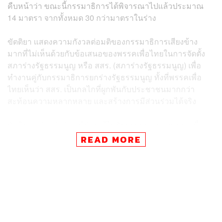
คืบหน้าว่า ขณะนี้กรรมาธิการได้พิจารณาไปแล้วประมาณ
14 มาตรา จากทั้งหมด 30 กว่ามาตราในร่าง
ขัตติยา แสดงความกังวลต่อมติของกรรมาธิการเสียงข้าง
มากที่ไม่เห็นด้วยกับข้อเสนอของพรรคเพื่อไทยในการจัดตั้ง
สภาร่างรัฐธรรมนูญ หรือ สสร. (สภาร่างรัฐธรรมนูญ) เพื่อ
ทำงานคู่กับกรรมาธิการยกร่างรัฐธรรมนูญ ทั้งที่พรรคเพื่อ
ไทยเห็นว่า สสร. เป็นกลไกที่ผูกพันกับประชาชนมากกว่า
สะท้อนความหลากหลาย และสร้างการมีส่วนร่วมได้จริง
ขัตติยา กล่าวต่อว่า แม้ร่างแก้ไขรัฐธรรมนูญของพรรคเพื่อ
ไทยจะตกไปตอนพิจารณาวาระ 1 ก็ตาม แต่เราก็เห็นว่า การ
READ MORE
มี สสร. นั้นมีข้อดีอยู่มาก เพราะเป็นรูปแบบการยกร่าง
รัฐธรรมนูญที่ ‘เป็นที่ผูกพันกับประชาชน’ และสะท้อนความ
หลากหลายของสังคม พร้อมย้ำถึงความสำเร็จของ สสร. ปี
2540 ที่สร้างการมีส่วนร่วมอย่างกว้างขวาง และสร้างความ
น่าเชื่อถือในกระบวนการยกร่างรัฐธรรมนูญ และสสร. ยังเป็น
กลไกที่สาธารณชนคุ้นเคย และช่วยสร้างความเชื่อมั่นใน
ความเป็นอิสระ ไม่ตกอยู่ภายใต้อิทธิพลของสภาใด เป็นการ