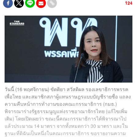
124
วันนี้ (16 พฤศจิกายน) ขัตติยา สวัสดิผล รองเลขาธิการพรรค
เพื่อไทย และสมาชิกสภาผู้แทนราษฎรแบบบัญชีรายชื่อ แถลง
ความคืบหน้าการทำงานของคณะกรรมาธิการ (กมธ.)
พิจารณาร่างรัฐธรรมนูญแห่งราชอาณาจักรไทย (แก้ไขเพิ่ม
เติม) โดยเปิดเผยว่า ขณะนี้คณะกรรมาธิการได้พิจารณาไป
แล้วประมาณ 14 มาตรา จากทั้งหมดกว่า 30 มาตรา และใน
ฐานะที่ดิฉันเป็นหนึ่งในคณะกรรมาธิการ ขอรายงานความ