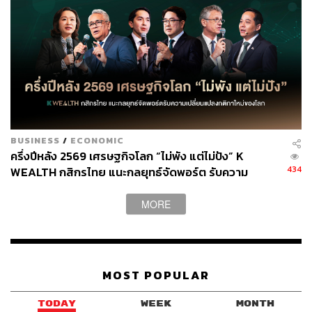
BUSINESS
/
ECONOMIC
ครึ่งปีหลัง 2569 เศรษฐกิจโลก “ไม่พัง แต่ไม่ปัง” K
434
WEALTH กสิกรไทย แนะกลยุทธ์จัดพอร์ต รับความ
เปลี่ยนแปลงกติกาใหม่ของโลก
MORE
MOST POPULAR
TODAY
WEEK
MONTH