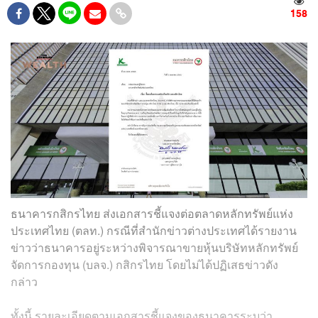
158
ธนาคารกสิกรไทย ส่งเอกสารชี้แจงต่อตลาดหลักทรัพย์แห่ง
ประเทศไทย (ตลท.) กรณีที่สำนักข่าวต่างประเทศได้รายงาน
ข่าวว่าธนาคารอยู่ระหว่างพิจารณาขายหุ้นบริษัทหลักทรัพย์
จัดการกองทุน (บลจ.) กสิกรไทย โดยไม่ได้ปฏิเสธข่าวดัง
กล่าว
ทั้งนี้ รายละเอียดตามเอกสารชี้แจงของธนาคารระบุว่า