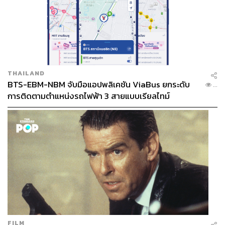
THAILAND
BTS-EBM-NBM จับมือแอปพลิเคชัน ViaBus ยกระดับ
...
การติดตามตำแหน่งรถไฟฟ้า 3 สายแบบเรียลไทม์
FILM