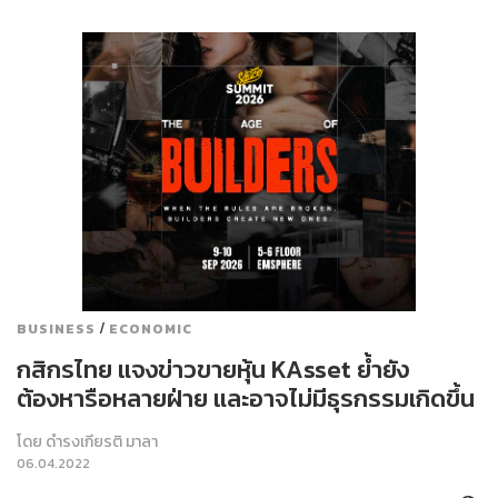
/
BUSINESS
ECONOMIC
กสิกรไทย แจงข่าวขายหุ้น KAsset ย้ำยัง
ต้องหารือหลายฝ่าย และอาจไม่มีธุรกรรมเกิดขึ้น
โดย
ดำรงเกียรติ มาลา
06.04.2022