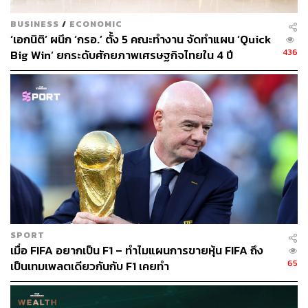
BUSINESS
/
ECONOMIC
‘เอกนิติ’ ผนึก ‘กรอ.’ ตั้ง 5 คณะทำงาน จัดทำแผน ‘Quick
436
Big Win’ ยกระดับศักยภาพเศรษฐกิจไทยใน 4 ปี
SPORT
เมื่อ FIFA อยากเป็น F1 – ทำไมแผนการขายหุ้น FIFA ถึง
65
เป็นเทมเพลตเดียวกันกับ F1 เคยทำ