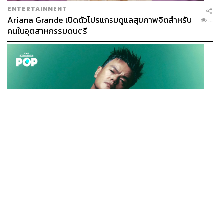
ENTERTAINMENT
Ariana Grande เปิดตัวโปรแกรมดูแลสุขภาพจิตสำหรับ
...
คนในอุตสาหกรรมดนตรี
K-POP
JYP จ่ายเงินกว่า 46 ล้านบาทต่อปี สำหรับการทำโรงอาหา
...
รออร์แกนิกในบริษัท