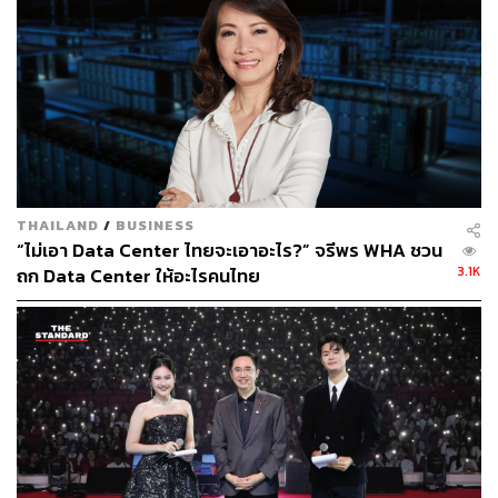
THAILAND
/
BUSINESS
“ไม่เอา Data Center ไทยจะเอาอะไร?” จรีพร WHA ชวน
3.1K
ถก Data Center ให้อะไรคนไทย