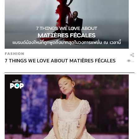
FASHION
7 THINGS WE LOVE ABOUT MATIÈRES FÉCALES
...