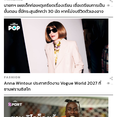
นายกฯ เผยเด็กก่อเหตุเครียดเรื่องเรียน เชื่อเตรียมการเป็น
...
ขั้นตอน ชี้มีกระสุนอีกกว่า 30 นัด หากไม่จบชีวิตตัวเองอาจ
สูญเสียเพิ่ม
FASHION
Anna Wintour ประกาศจัดงาน Vogue World 2027 ที่
...
ซานฟรานซิสโก