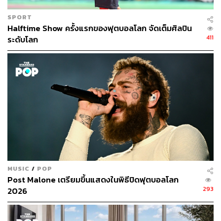
SPORT
Halftime Show ครั้งแรกของฟุตบอลโลก จัดเต็มศิลปิน
411
ระดับโลก
MUSIC
/
POP
Post Malone เตรียมขึ้นแสดงในพิธีปิดฟุตบอลโลก
293
2026