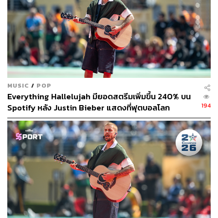
MUSIC
/
POP
Everything Hallelujah มียอดสตรีมเพิ่มขึ้น 240% บน
194
Spotify หลัง Justin Bieber แสดงที่ฟุตบอลโลก