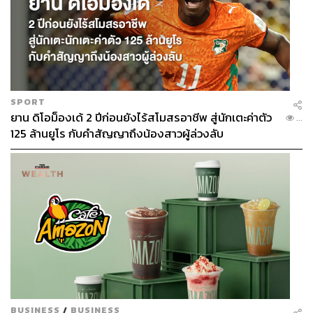
SPORT
ยาน ดิโอม็องเด้ 2 ปีก่อนยังไร้สโมสรอาชีพ สู่นักเตะค่าตัว
...
125 ล้านยูโร กับคำสัญญาถึงน้องสาวผู้ล่วงลับ
BUSINESS
/
BUSINESS