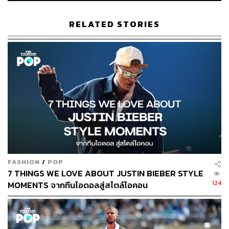
RELATED STORIES
192
ABOUT THE AUTHOR
พิมพ์ คำภีร์
นักเขียนกองบรรณาธิการคัลเจอร์ สำนักข่าว
THE STANDARD
FASHION
/
POP
7 THINGS WE LOVE ABOUT JUSTIN BIEBER STYLE
124
MOMENTS จากทีนไอดอลสู่สไตล์ไอคอน