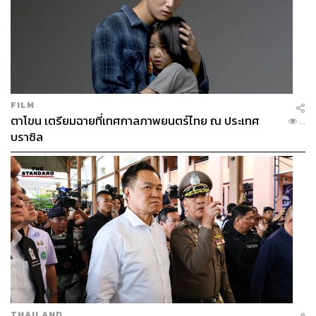
FILM
ตาโขน เตรียมฉายที่เทศกาลภาพยนตร์ไทย ณ ประเทศ
...
บราซิล
THAILAND