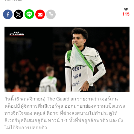
115
วันนี้ (6 พฤศจิกายน) The Guardian รายงานว่า เจอร์เกน
คล็อปป์ ผู้จัดการทีมลิเวอร์พูล ออกมายกย่องความแข็งแกร่ง
ทางจิตใจของ หลุยส์ ดิอาซ ที่ช่วงลงสนามไปทำประตูให้
ลิเวอร์พูลตีเสมอลูตัน ทาวน์ 1-1 ทั้งที่พ่อถูกลักพาตัว และยัง
ไม่ได้รับการปล่อยตัว