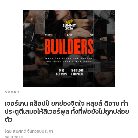
SPORT
เจอร์เกน คล็อปป์ ยกย่องจิตใจ หลุยส์ ดิอาซ ทำ
ประตูตีเสมอให้ลิเวอร์พูล ทั้งที่พ่อยังไม่ถูกปล่อย
ตัว
โดย
สมศักดิ์ จันทวิชชประภา
06.11.2023