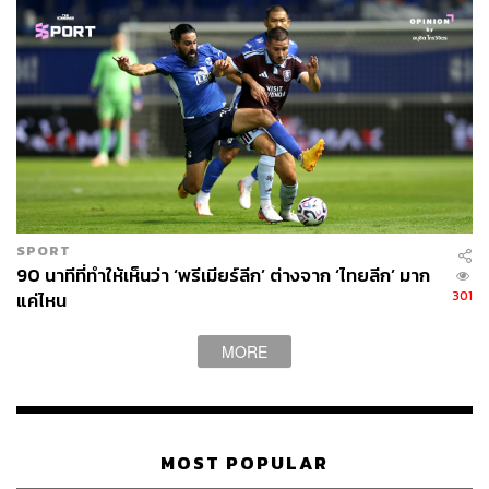
SPORT
90 นาทีที่ทำให้เห็นว่า ‘พรีเมียร์ลีก’ ต่างจาก ‘ไทยลีก’ มาก
301
แค่ไหน
MORE
MOST POPULAR