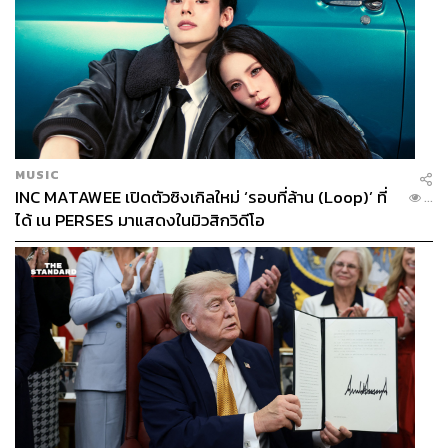
MUSIC
INC MATAWEE เปิดตัวซิงเกิลใหม่ ‘รอบที่ล้าน (Loop)’ ที่
...
ได้ เน PERSES มาแสดงในมิวสิกวิดีโอ