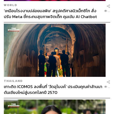
WORLD
‘เหมือนโรงงานปล่อยมลพิษ’ สรุปคดีศาลนิวเม็กซิโก สั่ง
...
ปรับ Meta ชี้กระทบสุขภาพจิตเด็ก คุมเข้ม AI Chatbot
THAILAND
เกาะติด ICOMOS ลงพื้นที่ ‘วัดอุโมงค์’ ประเมินคุณค่าล้านนา
...
ดันเชียงใหม่สู่มรดกโลกปี 2570