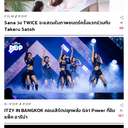
FILM
/
POP
Sana วง TWICE จะแสดงในภาพยนตร์ครั้งแรกร่วมกับ
96
Takeru Satoh
K-POP
/
POP
ITZY
IN BANGKOK คอนเสิร์ตปลุกพลัง Girl Power ที่อิม
187
แพ็ค อารีน่า