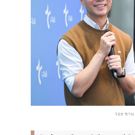
รอย ชาน 