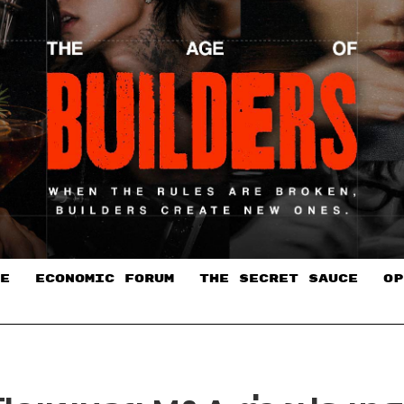
E
ECONOMIC FORUM
THE SECRET SAUCE​
OP