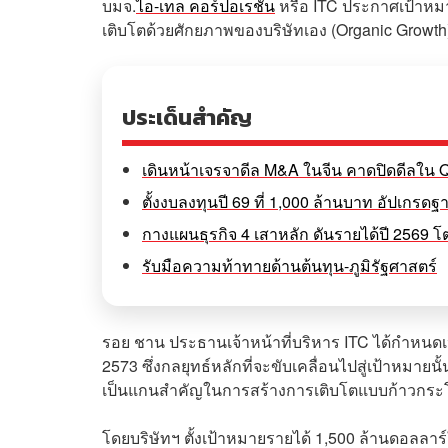
บมจ.
ไอ-เทล คอร์ปอเรชั่น
หรือ ITC ประกาศเป้าหม
เติบโตด้วยศักยภาพของบริษัทเอง (Organic Grow
ประเด็นสำคัญ
เดินหน้าเจรจาดีล M&A ในจีน คาดปิดดีลใน Q3
ตั้งงบลงทุนปี 69 ที่ 1,000 ล้านบาท อัปเกร
กางแผนธุรกิจ 4 เสาหลัก ดันรายได้ปี 2569 โต
รับมือความท้าทายด้านต้นทุน-ภูมิรัฐศาสตร์
รอย ชาน ประธานเจ้าหน้าที่บริหาร ITC ได้กำหนด
2573 ซึ่งกลยุทธ์หลักที่จะขับเคลื่อนไปสู่เป้าหมาย
เป็นแกนสำคัญในการสร้างการเติบโตแบบก้าวกระ
โดยบริษัทฯ ตั้งเป้าหมายรายได้ 1,500 ล้านดอลลา