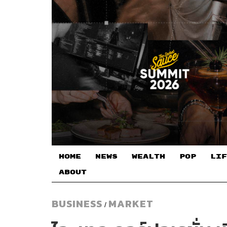
HOME
NEWS
WEALTH
POP
LIF
ABOUT
BUSINESS
MARKET
/