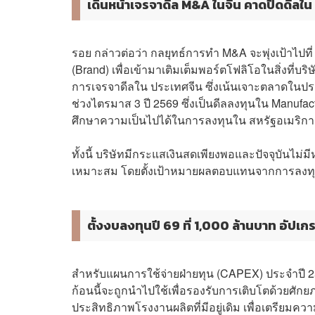
เดินหน้าเจรจาดีล M&A ในจีน คาดปิดดีลใน 
รอย กล่าวต่อว่า กลยุทธ์การทำ M&A จะพุ่งเป้าไปที่
(Brand) เพื่อเข้ามาเติมเต็มพอร์ตโฟลิโอในสิ่งที่บริษ
การเจรจาดีลใน ประเทศจีน ซึ่งเน้นเจาะตลาดในประ
ช่วงไตรมาส 3 ปี 2569 ซึ่งเป็นดีลลงทุนใน Manufactu
ศึกษาความเป็นไปได้ในการลงทุนใน สหรัฐอเมริกา ด้
ทั้งนี้ บริษัทมีกระแสเงินสดเพียงพอและปัจจุบันไม่
เหมาะสม โดยตั้งเป้าหมายผลตอบแทนจากการลงทุน 
ตั้งงบลงทุนปี 69 ที่ 1,000 ล้านบาท อัป
สำหรับแผนการใช้จ่ายฝ่ายทุน (CAPEX) ประจำปี 25
ก้อนนี้จะถูกนำไปใช้เพื่อรองรับการเติบโตด้วยศักย
ประสิทธิภาพโรงงานผลิตที่มีอยู่เดิม เพื่อเตรี