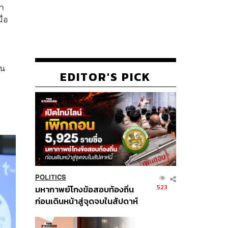
้า
ื่อ
าน
EDITOR'S PICK
POLITICS
523
มหากาพย์โกงข้อสอบท้องถิ่น
ก่อนเดินหน้าสู่จุดจบในสัปดาห์
นี้