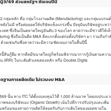
Q3/69 ส่วนสหรัฐฯ ชัดเจนปีนี้
 2 กลุ่มหลัก คือ กลุ่มโรงงานผลิต (Manufacturing) และกลุ่มแบรนด์
ัทยังไม่มี หรือต่อยอดให้บริษัทแข็งแกร่งขึ้น ปัจจุบันบริษัทอยู่ระหว่
เทศ ซึ่งจีนเป็นตลาดใหญ่อันดับ 3 ของโลก คาดว่าจะมีข่าวดีให้เห
ring ซึ่งถือเป็นดีล M&A ดีลแรกตั้งแต่ก่อตั้งบริษัทฯ มา รวมถึงกำล
วยเช่นกันซึ่งคาดว่าจะมีความชัดเจนภายในสิ้นปีนี้
มีหนี้สินกู้ยืม หากดีลมีขนาดใหญ่ก็พร้อมพิจารณาการกู้เงินตามควา
(IRR) ในระดับตัวเลขสองหลัก หรือ Double Digits
เกรดฐานการผลิตเดิม ไม่รวมงบ M&A
69 นั้น ทาง ITC ได้ตั้งงบลงทุนไว้ที่ 1,000 ล้านบาท โดยงบประม
ภาพของบริษัทเอง (Organic Growth) เน้นไปที่การปรับปรุงและเพิ่ม
ยมความพร้อมของสายการผลิตให้สอดรับกับการเติบโตของยอดขายใน