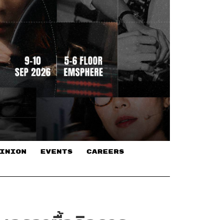
INION
EVENTS
CAREERS