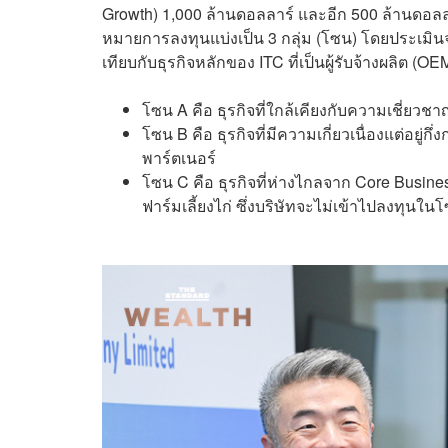
Growth) 1,000 ล้านดอลลาร์ และอีก 500 ล้านดอ
หมายการลงทุนแบ่งเป็น 3 กลุ่ม (โซน) โดยประเม
เทียบกับธุรกิจหลักของ ITC ที่เป็นผู้รับจ้างผลิต (OEM
โซน A คือ ธุรกิจที่ใกล้เคียงกับความเชี่ยวช
โซน B คือ ธุรกิจที่มีความเกี่ยวเนื่องแต่อยู
พาร์ตเนอร์
โซน C คือ ธุรกิจที่ห่างไกลจาก Core Busine
ฟาร์มเลี้ยงไก่ ซึ่งบริษัทจะไม่เข้าไปลงทุนใน