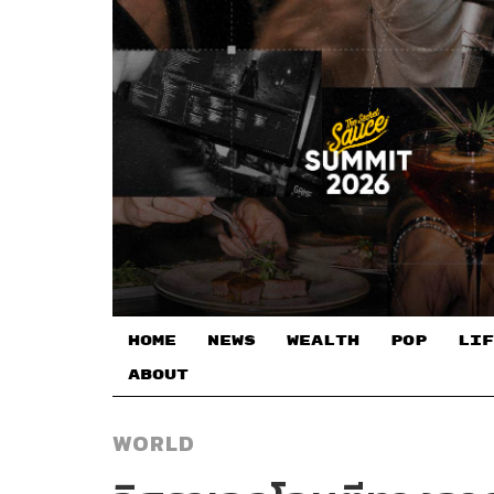
HOME
NEWS
WEALTH
POP
LIF
ABOUT
WORLD