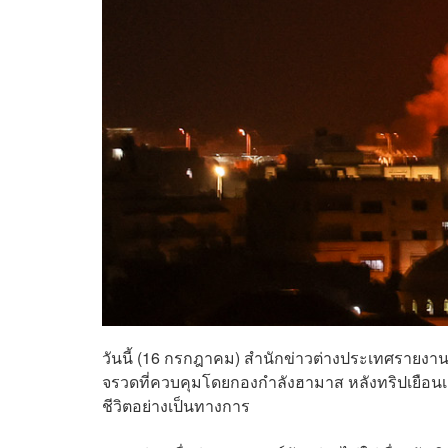
วันนี้ (16 กรกฎาคม) สำนักข่าวต่างประเทศราย
จรวดที่ควบคุมโดยกองกำลังฮามาส หลังทริปเยือนเยร
ชีวิตอย่างเป็นทางการ