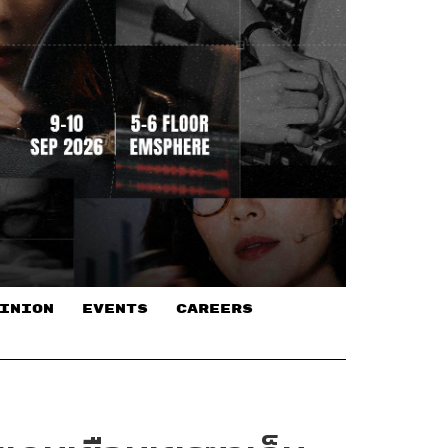
INION
EVENTS
CAREERS