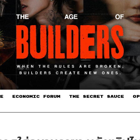
E
ECONOMIC FORUM
THE SECRET SAUCE​
OP