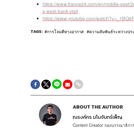
https://www.france24.com/en/middle-east/20
s-west-bank-visit
https://www.youtube.com/watch?v=_1BQ
TAGS:
การโจมตีทางอากาศ
ความสัมพันธ์ระหว่างปร
ABOUT THE AUTHOR
ณรงค์กร มโนจันทร์เพ็ญ
Content Creator กองบรรณาธิก