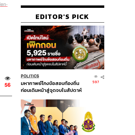
den-
EDITOR'S PICK
POLITICS
597
มหากาพย์โกงข้อสอบท้องถิ่น
56
ก่อนเดินหน้าสู่จุดจบในสัปดาห์
นี้