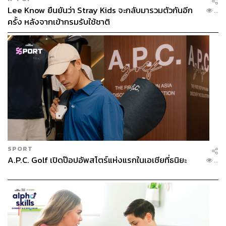
Lee Know ยืนยันว่า Stray Kids จะกลับมารวมตัวกันอีก
...
ครั้ง หลังจากเข้ากรมรับใช้ชาติ
SPORT
A.P.C. Golf เปิดป๊อปอัพสโตร์แห่งแรกในเอเชียที่ธนิยะ
...