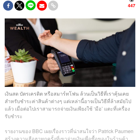
447
เงินสด บัตรเครดิต หรือสมาร์ทโฟน ล้วนเป็นวิธีที่เราคุ้นเคย
สำหรับชำระค่าสินค้าต่างๆ แต่เหล่านี้อาจเป็นวิธีที่ล้าสมัยไป
แล้ว เมื่อต่อไปเราสามารถจ่ายเงินเพียงใช้ ‘มือ’ แตะที่เครื่อง
รับชำระ
รายงานของ BBC เผยเรื่องราวที่น่าสนใจว่า Patrick Paumen
สร้างความฮือฮาทุกครั้งที่เขาจ่ายเงินเพื่อซื้อของในร้านค้า