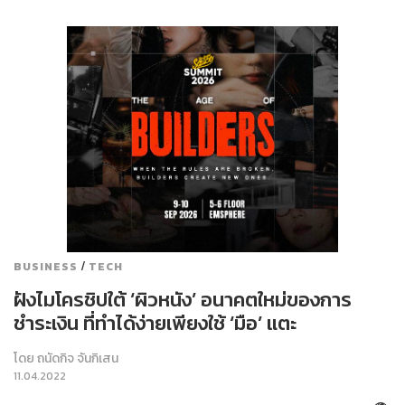
/
BUSINESS
TECH
ฝังไมโครชิปใต้ ‘ผิวหนัง’ อนาคตใหม่ของการ
ชำระเงิน ที่ทำได้ง่ายเพียงใช้ ‘มือ’ แตะ
โดย
ถนัดกิจ จันกิเสน
11.04.2022