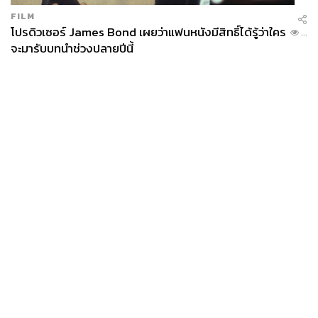
FILM
โปรดิวเซอร์ James Bond เผยว่าแฟนหนังมีสิทธิ์ได้รู้ว่าใคร
...
จะมารับบทนำช่วงปลายปีนี้
News
Wealth
Pop
Podcast
Video
Now
Opinion
Careers
Events
Privacy
About
Contact
Policy
FOR
ADVERTISING
MEMBERSHIP