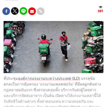
391
ที่ประชุม
องค์การแรงงานระหว่างประเทศ (ILO)
บรรลุข้อ
ตกลงในการคุ้มครอง ‘แรงงานแพลตฟอร์ม’ ที่มีผลผูกพันทาง
กฎหมายฉบับแรก ซึ่งครอบคลุมทั้ง บริการรับส่งผู้โดยสาร
และบริการจัดส่งอาหาร เป็นต้น เปิดทางให้แรงงานเหล่านี้ได้
รับสิทธิในด้านต่างๆ ทั้งค่าตอบแทน ความปลอดภัย และ
สวัสดิการทางสังคม ด้าน Human Rights Watch แนะรัฐบาล