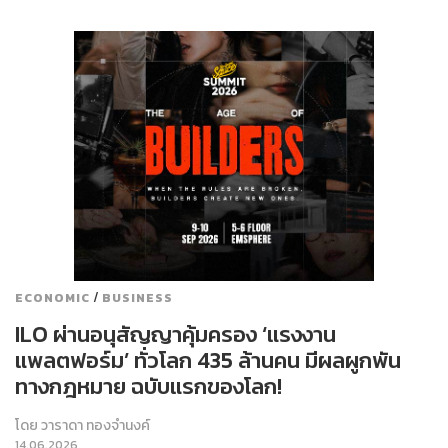
/
ECONOMIC
BUSINESS
ILO ผ่านอนุสัญญาคุ้มครอง ‘แรงงาน
แพลตฟอร์ม’ ทั่วโลก 435 ล้านคน มีผลผูกพัน
ทางกฎหมาย ฉบับแรกของโลก!
โดย
วาราดา ทองจำนงค์
14.06.2026