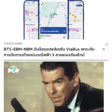
THAILAND
BTS-EBM-NBM จับมือแอปพลิเคชัน ViaBus ยกระดับ
...
การติดตามตำแหน่งรถไฟฟ้า 3 สายแบบเรียลไทม์