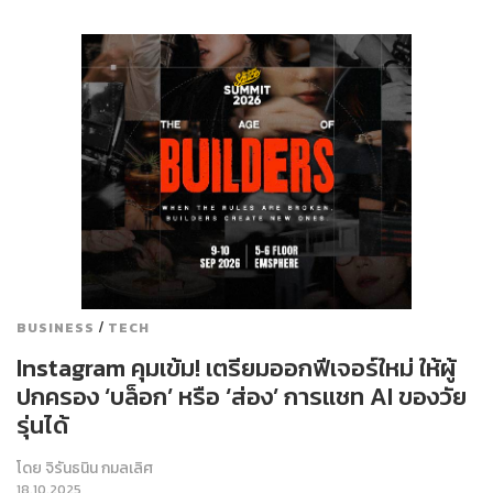
/
BUSINESS
TECH
Instagram คุมเข้ม! เตรียมออกฟีเจอร์ใหม่ ให้ผู้
ปกครอง ‘บล็อก’ หรือ ‘ส่อง’ การแชท AI ของวัย
รุ่นได้
โดย
จิรันธนิน กมลเลิศ
18.10.2025