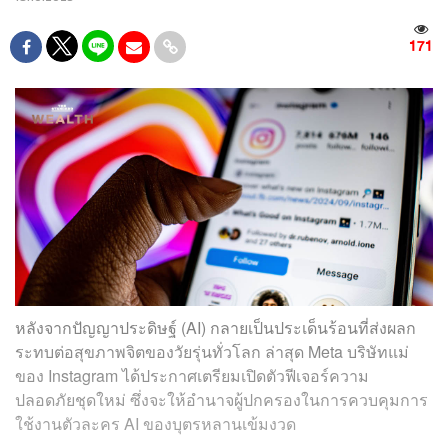
171
หลังจากปัญญาประดิษฐ์ (AI) กลายเป็นประเด็นร้อนที่ส่งผลก
ระทบต่อสุขภาพจิตของวัยรุ่นทั่วโลก ล่าสุด Meta บริษัทแม่
ของ Instagram ได้ประกาศเตรียมเปิดตัวฟีเจอร์ความ
ปลอดภัยชุดใหม่ ซึ่งจะให้อำนาจผู้ปกครองในการควบคุมการ
ใช้งานตัวละคร AI ของบุตรหลานเข้มงวด