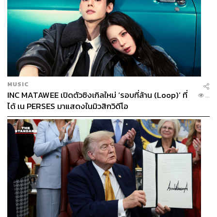
MUSIC
INC MATAWEE เปิดตัวซิงเกิลใหม่ ‘รอบที่ล้าน (Loop)’ ที่
...
ได้ เน PERSES มาแสดงในมิวสิกวิดีโอ