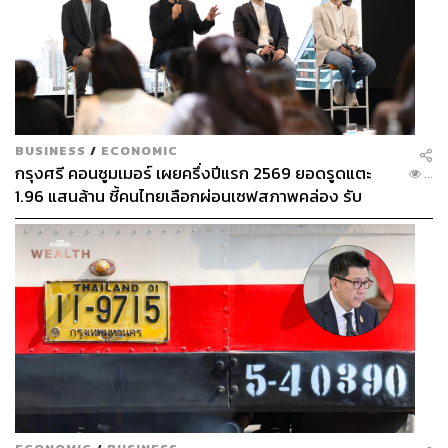
BUSINESS
/
ECONOMIC
กรุงศรี คอนซูมเมอร์ เผยครึ่งปีแรก 2569 ยอดรูดแตะ
...
1.96 แสนล้าน ชี้คนไทยเลือกผ่อนเซฟสภาพคล่อง รับ
เศรษฐกิจผันผวนฉุดผลประกอบการพลาดเป้า