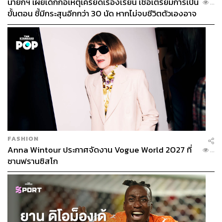
นายกฯ เผยเด็กก่อเหตุเครียดเรื่องเรียน เชื่อเตรียมการเป็น
...
ขั้นตอน ชี้มีกระสุนอีกกว่า 30 นัด หากไม่จบชีวิตตัวเองอาจ
สูญเสียเพิ่ม
FASHION
Anna Wintour ประกาศจัดงาน Vogue World 2027 ที่
...
ซานฟรานซิสโก
ภาพ:
Mariners / Instagram
อ้างอิง
https://www.mlb.com/news/ichiro-suzuki-mariners-nu