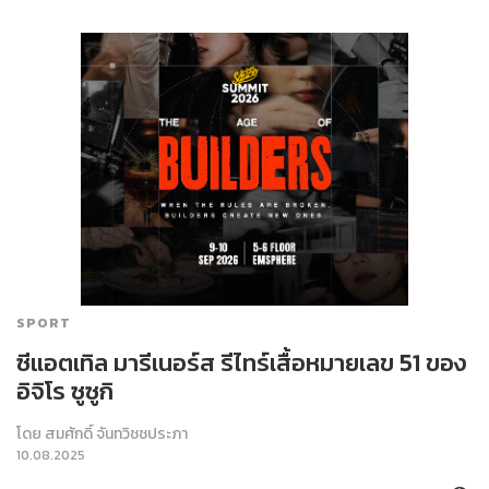
SPORT
ซีแอตเทิล มารีเนอร์ส รีไทร์เสื้อหมายเลข 51 ของ
อิจิโร ซูซูกิ
โดย
สมศักดิ์ จันทวิชชประภา
10.08.2025