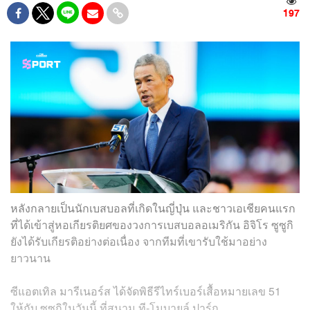
197
หลังกลายเป็นนักเบสบอลที่เกิดในญี่ปุ่น และชาวเอเชียคนแรก
ที่ได้เข้าสู่หอเกียรติยศของวงการเบสบอลอเมริกัน อิจิโร ซูซูกิ
ยังได้รับเกียรติอย่างต่อเนื่อง จากทีมที่เขารับใช้มาอย่าง
ยาวนาน
ซีแอตเทิล มารีเนอร์ส ได้จัดพิธีรีไทร์เบอร์เสื้อหมายเลข 51
ให้กับ ซูซุกิในวันนี้ ที่สนาม ที-โมบายล์ ปาร์ก