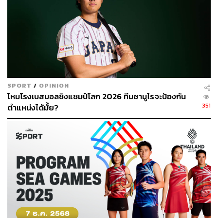
SPORT
/
OPINION
โหมโรงเบสบอลชิงแชมป์โลก 2026 ​ทีมซามูไรจะป้องกัน
351
ตำแหน่งได้มั้ย?