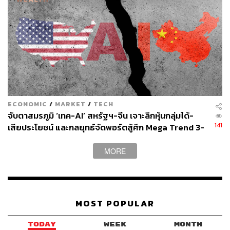
ECONOMIC
/
MARKET
/
TECH
จับตาสมรภูมิ ‘เทค-AI’ สหรัฐฯ-จีน เจาะลึกหุ้นกลุ่มได้-
141
เสียประโยชน์ และกลยุทธ์จัดพอร์ตสู้ศึก Mega Trend 3-
5 ปีข้างหน้า
MORE
MOST POPULAR
TODAY
WEEK
MONTH