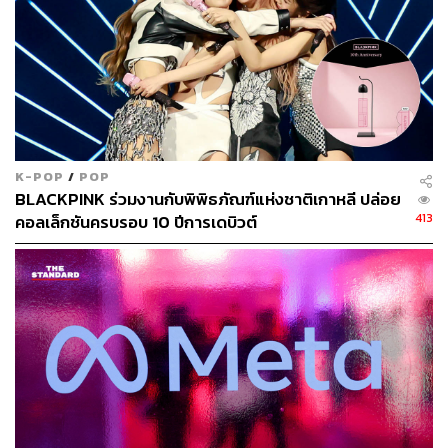
K-POP
/
POP
BLACKPINK ร่วมงานกับพิพิธภัณฑ์แห่งชาติเกาหลี ปล่อย
413
คอลเล็กชันครบรอบ 10 ปีการเดบิวต์