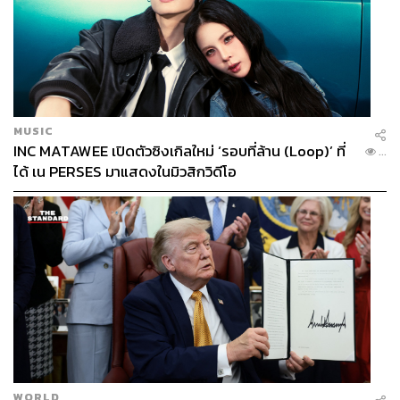
MUSIC
INC MATAWEE เปิดตัวซิงเกิลใหม่ ‘รอบที่ล้าน (Loop)’ ที่
...
ได้ เน PERSES มาแสดงในมิวสิกวิดีโอ
WORLD