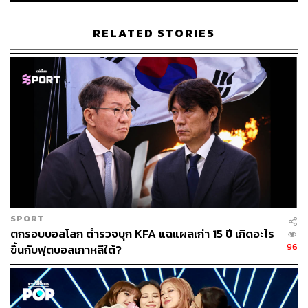
RELATED STORIES
SPORT
ตกรอบบอลโลก ตำรวจบุก KFA แฉแผลเก่า 15 ปี เกิดอะไร
96
ขึ้นกับฟุตบอลเกาหลีใต้?