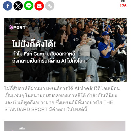
176
ไม่กี่สัปดาห์ที่ผ่านมา เทรนด์การใช้ AI ทำคลิปวิดีโอเสมือน
เป็นแฟนๆ ในสนามเบสบอลของเกาหลีใต้ กำลังเป็นที่นิยม
และเป็นที่พูดถึงอย่างมาก ซึ่งเทรนด์มีที่มาอย่างไร THE
STANDARD SPORT มีคำตอบในโพสต์นี้